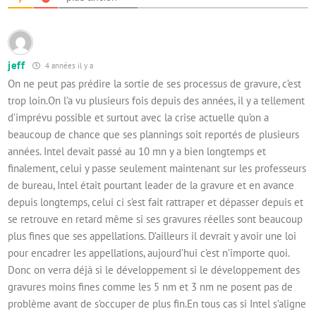
jeff
4 années il y a
On ne peut pas prédire la sortie de ses processus de gravure, c’est
trop loin.On l’a vu plusieurs fois depuis des années, il y a tellement
d’imprévu possible et surtout avec la crise actuelle qu’on a
beaucoup de chance que ses plannings soit reportés de plusieurs
années. Intel devait passé au 10 mn y a bien longtemps et
finalement, celui y passe seulement maintenant sur les professeurs
de bureau, Intel était pourtant leader de la gravure et en avance
depuis longtemps, celui ci s’est fait rattraper et dépasser depuis et
se retrouve en retard même si ses gravures réelles sont beaucoup
plus fines que ses appellations. D’ailleurs il devrait y avoir une loi
pour encadrer les appellations, aujourd’hui c’est n’importe quoi.
Donc on verra déjà si le développement si le développement des
gravures moins fines comme les 5 nm et 3 nm ne posent pas de
problème avant de s’occuper de plus fin.En tous cas si Intel s’aligne