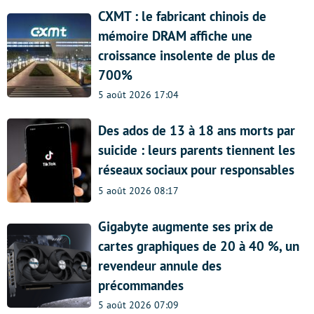
CXMT : le fabricant chinois de
mémoire DRAM affiche une
croissance insolente de plus de
700%
5 août 2026 17:04
Des ados de 13 à 18 ans morts par
suicide : leurs parents tiennent les
réseaux sociaux pour responsables
5 août 2026 08:17
Gigabyte augmente ses prix de
cartes graphiques de 20 à 40 %, un
revendeur annule des
précommandes
5 août 2026 07:09