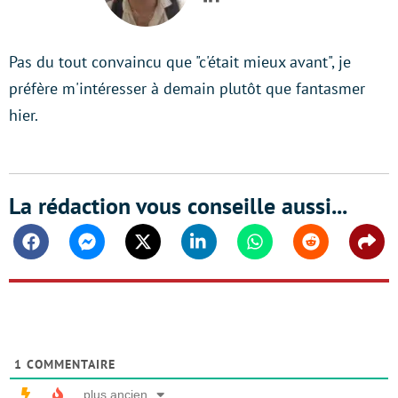
LinkedIn
Pas du tout convaincu que "c'était mieux avant", je
préfère m'intéresser à demain plutôt que fantasmer
hier.
La rédaction vous conseille aussi...
Facebook
Messenger
Twitter
Linkedin
Whatsapp
Reddit
Shar
1
COMMENTAIRE
plus ancien