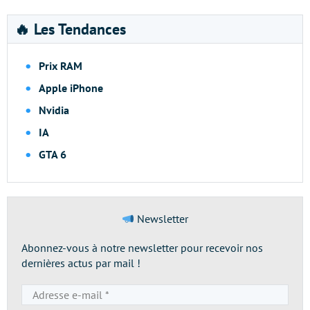
🔥 Les Tendances
Prix RAM
Apple iPhone
Nvidia
IA
GTA 6
Newsletter
Abonnez-vous à notre newsletter pour recevoir nos
dernières actus par mail !
Adresse
e-