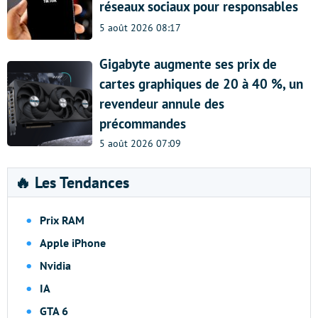
réseaux sociaux pour responsables
5 août 2026 08:17
Gigabyte augmente ses prix de
cartes graphiques de 20 à 40 %, un
revendeur annule des
précommandes
5 août 2026 07:09
🔥 Les Tendances
Prix RAM
Apple iPhone
Nvidia
IA
GTA 6