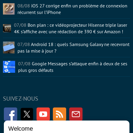
08/08
iOS 27 corrige enfin un problème de connexion
récurrent sur l’iPhone
07/08
Bon plan : ce vidéoprojecteur Hisense triple laser
4K s’affiche avec une rédaction de 390 € sur Amazon !
07/08
Android 18 : quels Samsung Galaxy ne recevront
pas la mise à jour ?
07/08
Google Messages s’attaque enfin à deux de ses
plus gros défauts
SUIVEZ-NOUS
Facebook
Twitter
Youtube
RSS
Newsletter
Welcome