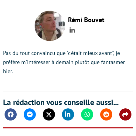
Rémi Bouvet
LinkedIn
Pas du tout convaincu que "c'était mieux avant", je
préfère m'intéresser à demain plutôt que fantasmer
hier.
La rédaction vous conseille aussi...
Facebook
Messenger
Twitter
Linkedin
Whatsapp
Reddit
Shar