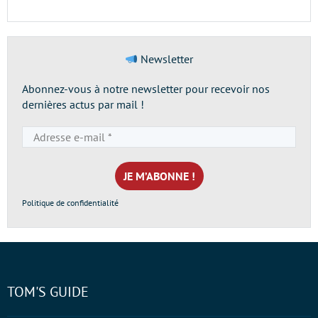
Newsletter
Abonnez-vous à notre newsletter pour recevoir nos
dernières actus par mail !
Adresse
e-
mail
*
Politique de confidentialité
TOM'S GUIDE