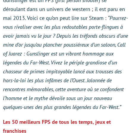
Gunslinger est un FPS (
first person shooter
) se
déroulant dans un univers de western ; il est paru en
mai 2013. Voici ce qu’on peut lire sur Steam :
“Pourrez-
vous rivaliser avec les plus redoutables porte-flingues à
avoir jamais vu le jour ? Depuis les tréfonds obscurs d’une
mine d’or jusqu’au plancher poussiéreux d’un saloon, Call
of Juarez : Gunslinger est un vibrant hommage aux
légendes du Far-West. Vivez le périple grandiose d’un
chasseur de primes impitoyable lancé aux trousses des
hors-la-loi les plus infâmes de l’Ouest. Jalonnée de
rencontres mémorables, cette aventure où se confondent
l’homme et le mythe dévoile sous un jour nouveau
quelques-unes des plus grandes légendes du Far-West.”
Les 50 meilleurs FPS de tous les temps, jeux et
franchises