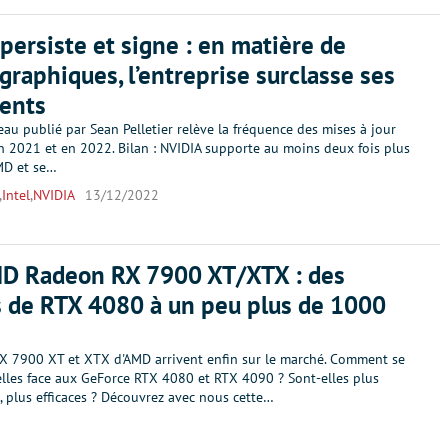
persiste et signe : en matière de
 graphiques, l’entreprise surclasse ses
ents
eau publié par Sean Pelletier relève la fréquence des mises à jour
n 2021 et en 2022. Bilan : NVIDIA supporte au moins deux fois plus
MD et se…
,
Intel
,
NVIDIA
13/12/2022
MD Radeon RX 7900 XT/XTX : des
 de RTX 4080 à un peu plus de 1000
X 7900 XT et XTX d'AMD arrivent enfin sur le marché. Comment se
lles face aux GeForce RTX 4080 et RTX 4090 ? Sont-elles plus
 plus efficaces ? Découvrez avec nous cette…