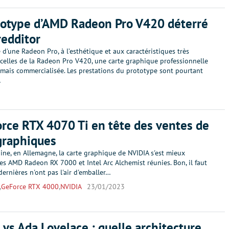
totype d’AMD Radeon Pro V420 déterré
redditor
d'une Radeon Pro, à l’esthétique et aux caractéristiques très
 celles de la Radeon Pro V420, une carte graphique professionnelle
amais commercialisée. Les prestations du prototype sont pourtant
…
rce RTX 4070 Ti en tête des ventes de
graphiques
ine, en Allemagne, la carte graphique de NVIDIA s'est mieux
s AMD Radeon RX 7000 et Intel Arc Alchemist réunies. Bon, il faut
dernières n'ont pas l'air d'emballer…
,
GeForce RTX 4000
,
NVIDIA
23/01/2023
vs Ada Lovelace : quelle architecture