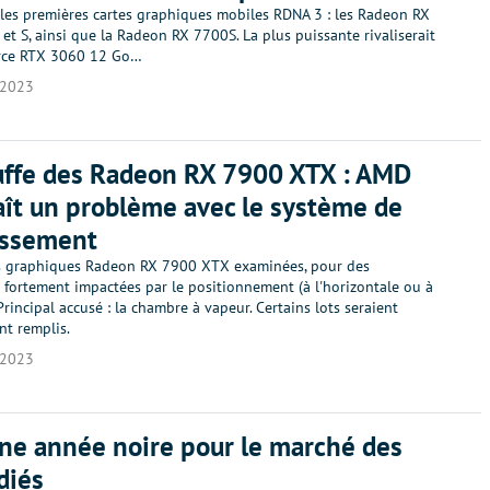
les premières cartes graphiques mobiles RDNA 3 : les Radeon RX
t S, ainsi que la Radeon RX 7700S. La plus puissante rivaliserait
orce RTX 3060 12 Go…
/2023
uffe des Radeon RX 7900 XTX : AMD
ît un problème avec le système de
issement
s graphiques Radeon RX 7900 XTX examinées, pour des
 fortement impactées par le positionnement (à l'horizontale ou à
 Principal accusé : la chambre à vapeur. Certains lots seraient
nt remplis.
/2023
ne année noire pour le marché des
diés