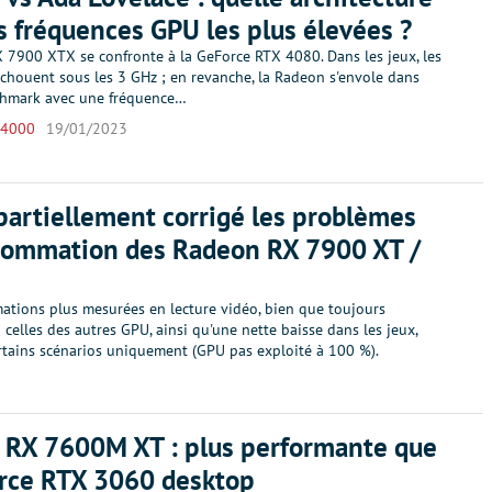
es fréquences GPU les plus élevées ?
 7900 XTX se confronte à la GeForce RTX 4080. Dans les jeux, les
échouent sous les 3 GHz ; en revanche, la Radeon s'envole dans
chmark avec une fréquence…
 4000
19/01/2023
artiellement corrigé les problèmes
sommation des Radeon RX 7900 XT /
tions plus mesurées en lecture vidéo, bien que toujours
 celles des autres GPU, ainsi qu'une nette baisse dans les jeux,
rtains scénarios uniquement (GPU pas exploité à 100 %).
 RX 7600M XT : plus performante que
orce RTX 3060 desktop