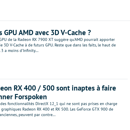
es GPU AMD avec 3D V-Cache ?
GPU de la Radeon RX 7900 XT suggère qu'AMD pourrait apporter
e 3D V-Cache à de futurs GPU. Reste que dans les faits, le haut de
 a moins d'Infinity…
eon RX 400 / 500 sont inaptes à faire
nner Forspoken
e des fonctionnalités DirectX 12_1 qui ne sont pas prises en charge
es graphiques Radeon RX 400 et RX 500. Les GeForce GTX 900 de
 anciennes, peuvent par contre…