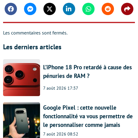
Facebook
Messenger
Twitter
Linkedin
Whatsapp
Reddit
Shar
Les commentaires sont fermés.
Les derniers articles
L’iPhone 18 Pro retardé à cause des
pénuries de RAM ?
7 août 2026 17:37
Google Pixel : cette nouvelle
fonctionnalité va vous permettre de
le personnaliser comme jamais
7 août 2026 08:52