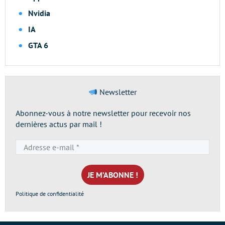
Nvidia
IA
GTA 6
Newsletter
Abonnez-vous à notre newsletter pour recevoir nos
dernières actus par mail !
Adresse
e-
mail
*
Politique de confidentialité