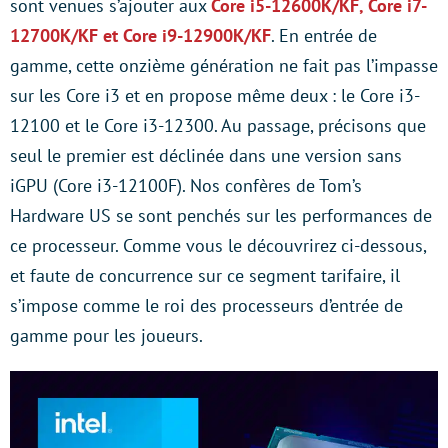
sont venues s’ajouter aux
Core i5-12600K/KF, Core i7-
12700K/KF et Core i9-12900K/KF
. En entrée de
gamme, cette onzième génération ne fait pas l’impasse
sur les Core i3 et en propose même deux : le Core i3-
12100 et le Core i3-12300. Au passage, précisons que
seul le premier est déclinée dans une version sans
iGPU (Core i3-12100F). Nos confères de Tom’s
Hardware US se sont penchés sur les performances de
ce processeur. Comme vous le découvrirez ci-dessous,
et faute de concurrence sur ce segment tarifaire, il
s’impose comme le roi des processeurs d’entrée de
gamme pour les joueurs.