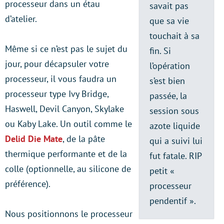
processeur dans un étau
savait pas
d’atelier.
que sa vie
touchait à sa
Même si ce n’est pas le sujet du
fin. Si
jour, pour décapsuler votre
l’opération
processeur, il vous faudra un
s’est bien
processeur type Ivy Bridge,
passée, la
Haswell, Devil Canyon, Skylake
session sous
ou Kaby Lake. Un outil comme le
azote liquide
Delid Die Mate
, de la pâte
qui a suivi lui
thermique performante et de la
fut fatale. RIP
colle (optionnelle, au silicone de
petit «
préférence).
processeur
pendentif ».
Nous positionnons le processeur