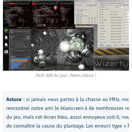
Petit défi du jour : faites mieux !
Astuce :
si jamais vous partez à la chasse au MHz, vous
rencontrer notre ami le
bluescreen
à de nombreuses repri
du jeu, mais cet écran bleu, aussi ennuyeux soit-il, v
de connaître la cause du plantage. Les erreurs type « 