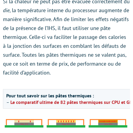
Si la chaleur ne peut pas être évacuée correctement du
die
, la température interne du processeur augmente de
manière significative. Afin de limiter les effets négatifs
de la présence de l’IHS, il faut utiliser une pâte
thermique. Celle-ci va faciliter le passage des calories
à la jonction des surfaces en comblant les défauts de
surface. Toutes les pâtes thermiques ne se valent pas,
que ce soit en terme de prix, de performance ou de
facilité d’application.
Pour tout savoir sur les pâtes thermiques :
–
Le comparatif ultime de 82 pâtes thermiques sur CPU et GP