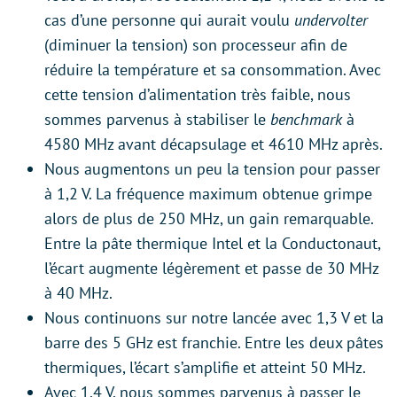
cas d’une personne qui aurait voulu
undervolter
(diminuer la tension) son processeur afin de
réduire la température et sa consommation. Avec
cette tension d’alimentation très faible, nous
sommes parvenus à stabiliser le
benchmark
à
4580 MHz avant décapsulage et 4610 MHz après.
Nous augmentons un peu la tension pour passer
à 1,2 V. La fréquence maximum obtenue grimpe
alors de plus de 250 MHz, un gain remarquable.
Entre la pâte thermique Intel et la Conductonaut,
l’écart augmente légèrement et passe de 30 MHz
à 40 MHz.
Nous continuons sur notre lancée avec 1,3 V et la
barre des 5 GHz est franchie. Entre les deux pâtes
thermiques, l’écart s’amplifie et atteint 50 MHz.
Avec 1,4 V, nous sommes parvenus à passer le