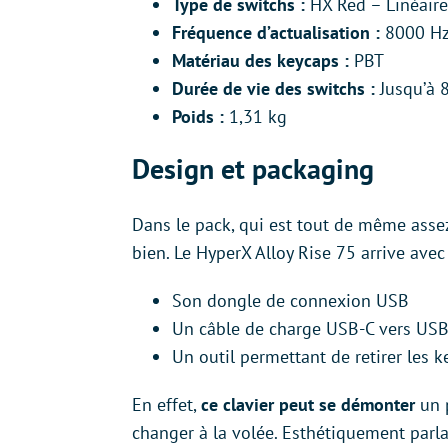
Type de switchs :
HX Red – Linéaire
Fréquence d’actualisation :
8000 H
Matériau des keycaps :
PBT
Durée de vie des switchs :
Jusqu’à 8
Poids :
1,31 kg
Design et packaging
Dans le pack, qui est tout de même assez 
bien. Le HyperX Alloy Rise 75 arrive avec 
Son dongle de connexion USB
Un câble de charge USB-C vers US
Un outil permettant de retirer les k
En effet,
ce clavier peut se démonter
un 
changer à la volée. Esthétiquement parla