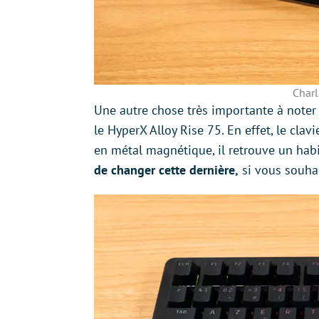
Charl
Une autre chose très importante à noter 
le HyperX Alloy Rise 75. En effet, le clav
en métal magnétique, il retrouve un habil
de changer cette dernière,
si vous souhai