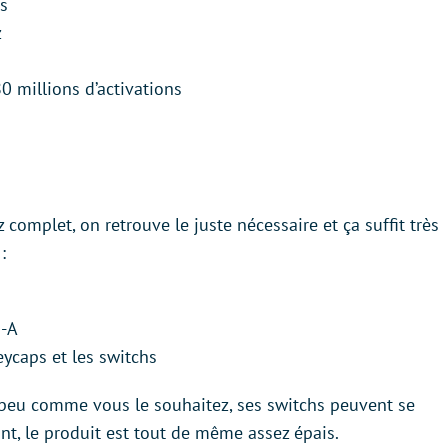
s
z
0 millions d’activations
complet, on retrouve le juste nécessaire et ça suffit très
:
B-A
eycaps et les switchs
peu comme vous le souhaitez, ses switchs peuvent se
nt, le produit est tout de même assez épais.