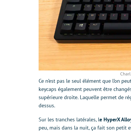
Charl
Ce n’est pas le seul élément que l’on pe
keycaps également peuvent être changés, 
supérieure droite. Laquelle permet de ré
dessus.
Sur les tranches latérales, l
e HyperX Allo
peu, mais dans la nuit, ça fait son petit 