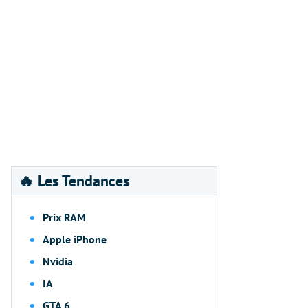
🔥 Les Tendances
Prix RAM
Apple iPhone
Nvidia
IA
GTA 6