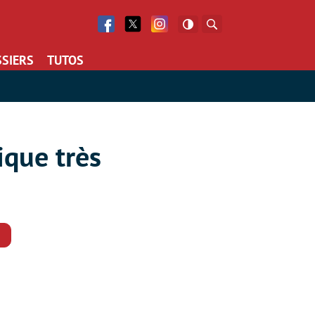
Facebook
Twitter
Facebook
Rechercher
SIERS
TUTOS
ique très
Commentaires