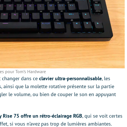
es pour Tom’s Hardware
ut changer dans ce
clavier ultra-personnalisable
, les
ainsi que la molette rotative présente sur la partie
gler le volume, ou bien de couper le son en appuyant
y Rise 75 offre un rétro-éclairage RGB
, qui se voit certes
effet, si vous n’avez pas trop de lumières ambiantes.