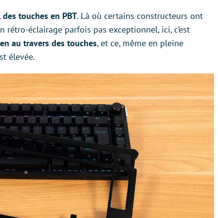
,
des touches en PBT
. Là où certains constructeurs ont
rétro-éclairage parfois pas exceptionnel, ici, c’est
ien au travers des touches
, et ce, même en pleine
st élevée.