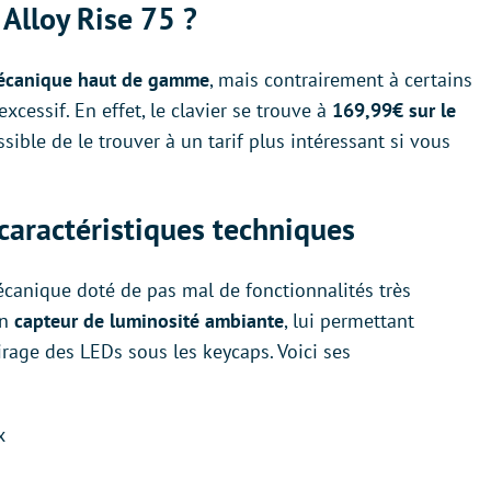
 Alloy Rise 75 ?
 mécanique haut de gamme
, mais contrairement à certains
excessif. En effet, le clavier se trouve à
169,99€ sur le
ssible de le trouver à un tarif plus intéressant si vous
 caractéristiques techniques
écanique doté de pas mal de fonctionnalités très
un
capteur de luminosité ambiante
, lui permettant
rage des LEDs sous les keycaps. Voici ses
x