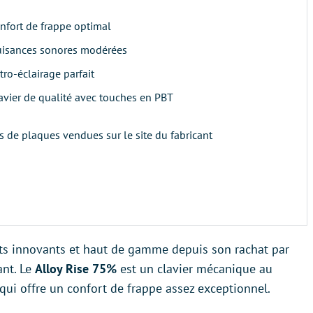
nfort de frappe optimal
isances sonores modérées
tro-éclairage parfait
avier de qualité avec touches en PBT
s de plaques vendues sur le site du fabricant
ts innovants et haut de gamme depuis son rachat par
ant. Le
Alloy Rise 75%
est un clavier mécanique au
 qui offre un confort de frappe assez exceptionnel.