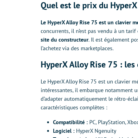
Quel est le prix du HyperX
Le HyperX Alloy Rise 75 est un clavier
concurrents, il n’est pas vendu à un tarif 
site du constructeur
. Il est également po
l’achetez via des marketplaces.
HyperX Alloy Rise 75 : les
Le HyperX Alloy Rise 75 est un clavier m
intéressantes, il embarque notamment 
d’adapter automatiquement le rétro-éclai
caractéristiques complètes :
Compatibilité :
PC, PlayStation, Xbo
Logiciel :
HyperX Ngenuity