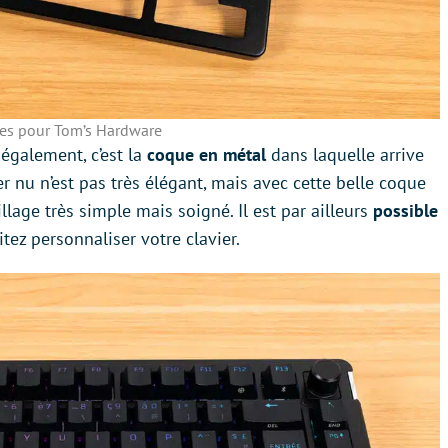
es pour Tom’s Hardware
également, c’est la
coque en métal
dans laquelle arrive
ier nu n’est pas très élégant, mais avec cette belle coque
lage très simple mais soigné. Il est par ailleurs
possible
tez personnaliser votre clavier.