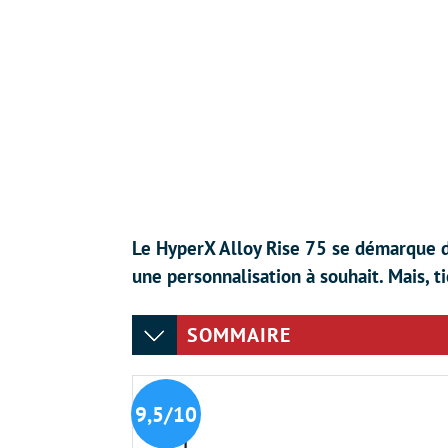
Le HyperX Alloy Rise 75 se démarque d
une personnalisation à souhait. Mais, t
SOMMAIRE
9,5/10