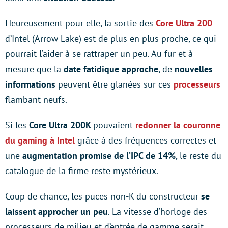
Heureusement pour elle, la sortie des
Core Ultra 200
d’Intel (Arrow Lake) est de plus en plus proche, ce qui
pourrait l’aider à se rattraper un peu. Au fur et à
mesure que la
date fatidique approche
, de
nouvelles
informations
peuvent être glanées sur ces
processeurs
flambant neufs.
Si les
Core Ultra 200K
pouvaient
redonner la couronne
du gaming à Intel
grâce à des fréquences correctes et
une
augmentation promise de l’IPC de 14%
, le reste du
catalogue de la firme reste mystérieux.
Coup de chance, les puces non-K du constructeur
se
laissent approcher un peu
. La vitesse d’horloge des
processeurs de milieu et d’entrée de gamme serait