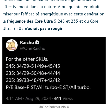
effectivement dans la nature. Alors qu’Intel voudrait
miser sur l’efficacité énergétique avec cette génération,
la
fréquence des Core Ultra
5 245 et 235 et du Core
Ultra 3 205
n’aurait pas à rougir
.
©OneRaichu via X