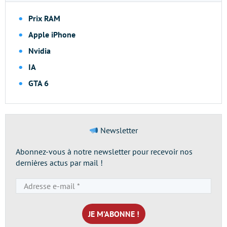
Prix RAM
Apple iPhone
Nvidia
IA
GTA 6
Newsletter
Abonnez-vous à notre newsletter pour recevoir nos
dernières actus par mail !
Adresse
e-
mail
*