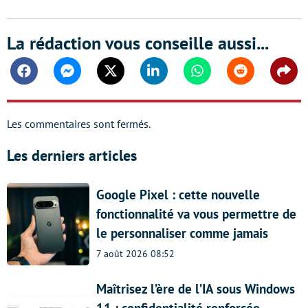
La rédaction vous conseille aussi...
Facebook
Messenger
Twitter
Linkedin
Whatsapp
Reddit
Shar
Les commentaires sont fermés.
Les derniers articles
Google Pixel : cette nouvelle
fonctionnalité va vous permettre de
le personnaliser comme jamais
7 août 2026 08:52
Maîtrisez l’ère de l’IA sous Windows