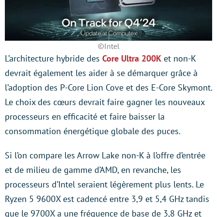
©Intel
L’architecture hybride des
Core Ultra 200K
et non-K
devrait également les aider à se démarquer grâce à
l’adoption des P-Core Lion Cove et des E-Core Skymont.
Le choix des cœurs devrait faire gagner les nouveaux
processeurs en efficacité et faire baisser la
consommation énergétique globale des puces.
Si l’on compare les Arrow Lake non-K à l’offre d’entrée
et de milieu de gamme d’AMD, en revanche, les
processeurs d’Intel seraient légèrement plus lents. Le
Ryzen 5 9600X est cadencé entre 3,9 et 5,4 GHz tandis
que le 9700X a une fréquence de base de 3,8 GHz et