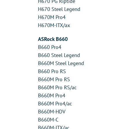
H670 PG Riptide
H670 Steel Legend
H670M Pro4
H670M-ITX/ax
ASRock B660
B660 Pro4
B660 Steel Legend
B660M Steel Legend
B660 Pro RS
B660M Pro RS
B660M Pro RS/ac
B660M Pro4
B660M Pro4/ac
B660M-HDV
B660M-C
B660M-ITX/ac