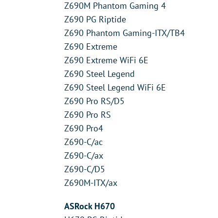
Z690M Phantom Gaming 4
Z690 PG Riptide
Z690 Phantom Gaming-ITX/TB4
Z690 Extreme
Z690 Extreme WiFi 6E
Z690 Steel Legend
Z690 Steel Legend WiFi 6E
Z690 Pro RS/D5
Z690 Pro RS
Z690 Pro4
Z690-C/ac
Z690-C/ax
Z690-C/D5
Z690M-ITX/ax
ASRock H670