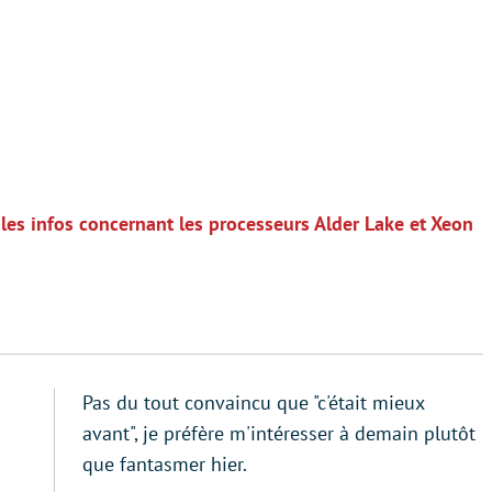
ales infos concernant les processeurs Alder Lake et Xeon
Pas du tout convaincu que "c'était mieux
avant", je préfère m'intéresser à demain plutôt
que fantasmer hier.