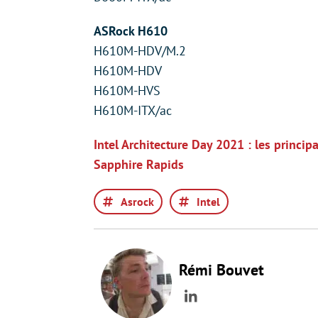
ASRock H610
H610M-HDV/M.2
H610M-HDV
H610M-HVS
H610M-ITX/ac
Intel Architecture Day 2021 : les princip
Sapphire Rapids
Asrock
Intel
Rémi Bouvet
LinkedIn