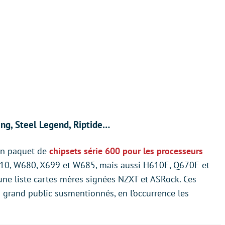
ng, Steel Legend, Riptide…
bon paquet de
chipsets série 600 pour les processeurs
10, W680, X699 et W685, mais aussi H610E, Q670E et
ne liste cartes mères signées NZXT et ASRock. Ces
s grand public susmentionnés, en l’occurrence les