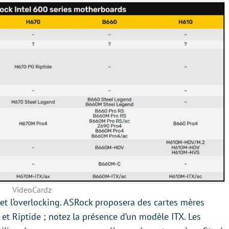
VideoCardz
et l’overlocking. ASRock proposera des cartes mères
t Riptide ; notez la présence d’un modèle ITX. Les