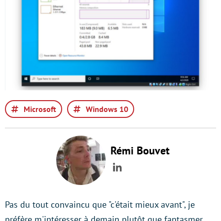
Microsoft
Windows 10
Rémi Bouvet
LinkedIn
Pas du tout convaincu que "c'était mieux avant", je
préfère m'intéresser à demain plutôt que fantasmer