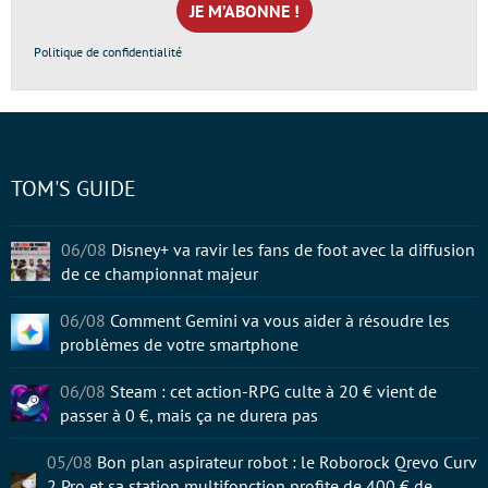
*
Politique de confidentialité
TOM'S GUIDE
06/08
Disney+ va ravir les fans de foot avec la diffusion
de ce championnat majeur
06/08
Comment Gemini va vous aider à résoudre les
problèmes de votre smartphone
06/08
Steam : cet action-RPG culte à 20 € vient de
passer à 0 €, mais ça ne durera pas
05/08
Bon plan aspirateur robot : le Roborock Qrevo Curv
2 Pro et sa station multifonction profite de 400 € de