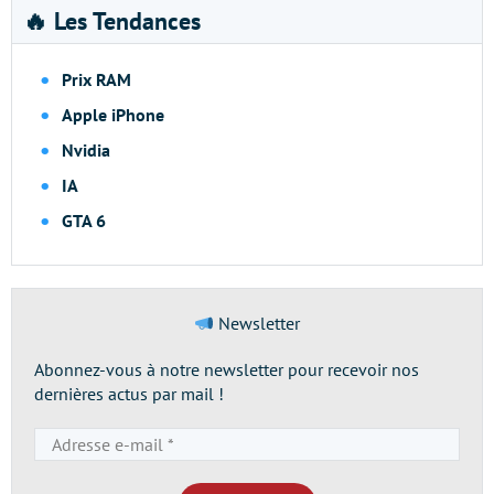
🔥 Les Tendances
Prix RAM
Apple iPhone
Nvidia
IA
GTA 6
Newsletter
Abonnez-vous à notre newsletter pour recevoir nos
dernières actus par mail !
Adresse
e-
mail