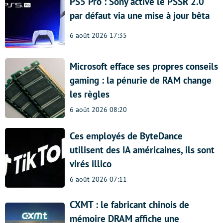
PS5 Pro : Sony active le PSSR 2.0
par défaut via une mise à jour bêta
6 août 2026 17:35
Microsoft efface ses propres conseils
gaming : la pénurie de RAM change
les règles
6 août 2026 08:20
Ces employés de ByteDance
utilisent des IA américaines, ils sont
virés illico
6 août 2026 07:11
CXMT : le fabricant chinois de
mémoire DRAM affiche une