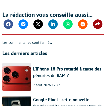
La rédaction vous conseille aussi...
Facebook
Messenger
Twitter
Linkedin
Whatsapp
Reddit
Shar
Les commentaires sont fermés.
Les derniers articles
L’iPhone 18 Pro retardé à cause des
pénuries de RAM ?
7 août 2026 17:37
Google Pixel : cette nouvelle