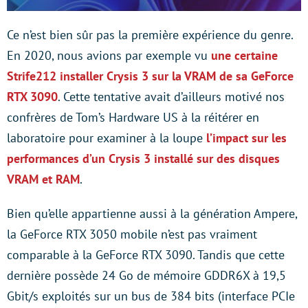
Ce n’est bien sûr pas la première expérience du genre.
En 2020, nous avions par exemple vu
une certaine
Strife212 installer Crysis 3 sur la VRAM de sa GeForce
RTX 3090
. Cette tentative avait d’ailleurs motivé nos
confrères de Tom’s Hardware US à la réitérer en
laboratoire pour examiner à la loupe
l’impact sur les
performances d’un Crysis 3 installé sur des disques
VRAM et RAM
.
Bien qu’elle appartienne aussi à la génération Ampere,
la GeForce RTX 3050 mobile n’est pas vraiment
comparable à la GeForce RTX 3090. Tandis que cette
dernière possède 24 Go de mémoire GDDR6X à 19,5
Gbit/s exploités sur un bus de 384 bits (interface PCIe