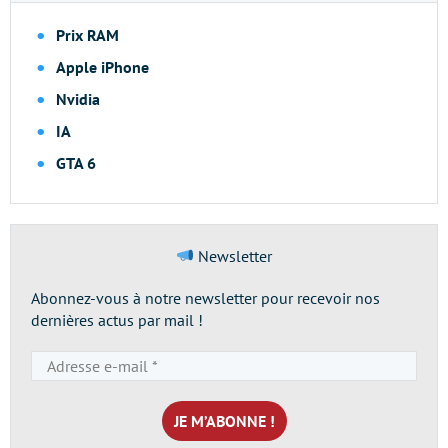
Prix RAM
Apple iPhone
Nvidia
IA
GTA 6
Newsletter
Abonnez-vous à notre newsletter pour recevoir nos
dernières actus par mail !
Adresse
e-
mail
*