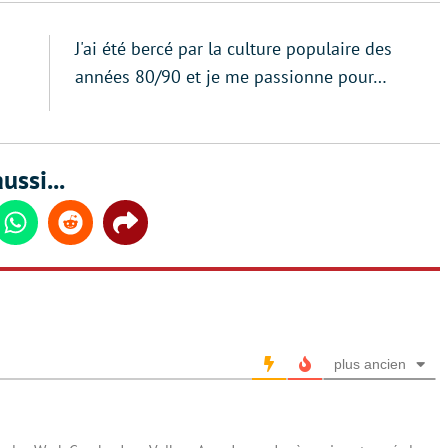
J'ai été bercé par la culture populaire des
années 80/90 et je me passionne pour…
ussi...
din
Whatsapp
Reddit
Share
plus ancien