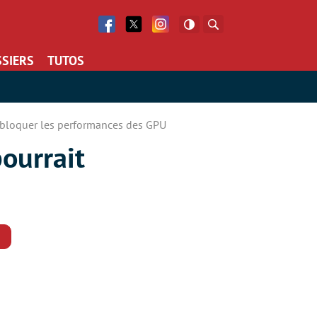
Facebook
Twitter
Facebook
Rechercher
SIERS
TUTOS
débloquer les performances des GPU
ourrait
Commentaires