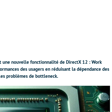
nt une nouvelle fonctionnalité de DirectX 12 : Work
rformances des usagers en réduisant la dépendance des
 les problèmes de bottleneck.