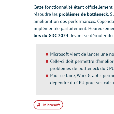
Cette fonctionnalité étant officiellement 
résoudre les
problèmes de bottleneck
. S
amélioration des performances. Cependan
implémentée parfaitement. Heureusement
lors du GDC 2024
devant se dérouler du
Microsoft vient de lancer une no
Celle-ci doit permettre d’amélio
problèmes de bottleneck du CPU
Pour ce faire, Work Graphs per
dépendre du CPU pour ses calcu
Microsoft