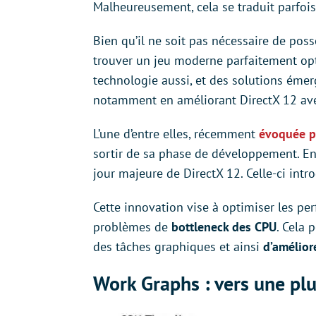
Malheureusement, cela se traduit parfoi
Bien qu’il ne soit pas nécessaire de pos
trouver un jeu moderne parfaitement opti
technologie aussi, et des solutions émerg
notamment en améliorant DirectX 12 av
L’une d’entre elles, récemment
évoquée p
sortir de sa phase de développement. En
jour majeure de DirectX 12. Celle-ci intr
Cette innovation vise à optimiser les p
problèmes de
bottleneck des CPU
. Cela
des tâches graphiques et ainsi
d’amélior
Work Graphs : vers une p