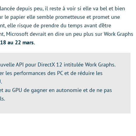
lancée depuis peu, il reste à voir si elle va bel et bien
ur le papier elle semble prometteuse et promet une
t, elle risque de prendre du temps avant d’être
, Microsoft devrait en dire un peu plus sur Work Graphs
18 au 22 mars.
uvelle API pour DirectX 12 intitulée Work Graphs.
rer les performances des PC et de réduire les
.
met au GPU de gagner en autonomie et de ne pas
ls.