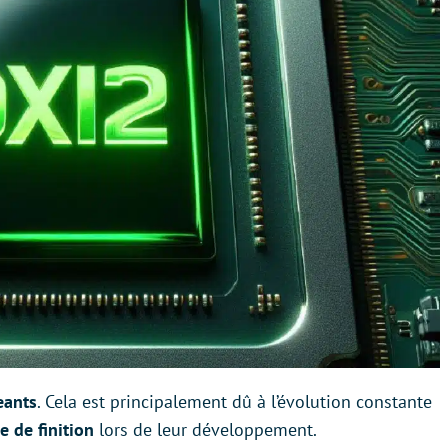
eants
. Cela est principalement dû à l’évolution constante
 de finition
lors de leur développement.