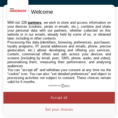
Welcome
With our 226
partners
, we wish to store and access information on
your devices (cookies, pixels in emails, etc.), combine and share
your personal data with our partners, whether collected on this
website or in our emails, already held by some of us, or obtained
later, including in other contexts.
Processing this data (identifiers, browsing, preferences, purchases,
loyalty programs, IP, postal addresses and emails, phone, precise
geolocation, etc.) allows developing and offering you services,
content, commercial offers and ads across your devices and
screens (including by email, post, SMS, phone, audio, and video),
personalising them, measuring their performance, and analysing
audiences.
You can "accept all" and withdraw your consent at any time via the
"cookie" icon
. You can also "set detailed preferences" and object to
processing activities not subject to consent. These choices remain
valid for 6 months.
powered by
Accept all
Set your choices