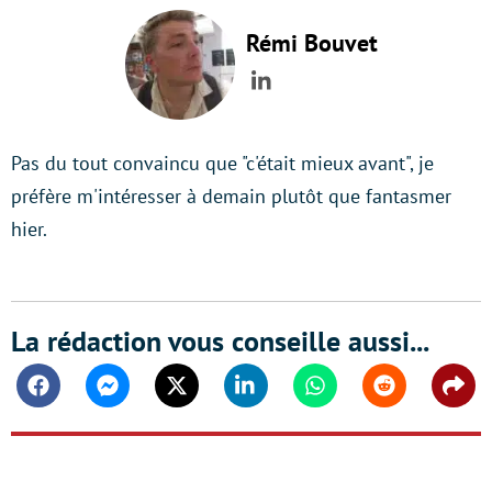
Rémi Bouvet
LinkedIn
Pas du tout convaincu que "c'était mieux avant", je
préfère m'intéresser à demain plutôt que fantasmer
hier.
La rédaction vous conseille aussi...
Facebook
Messenger
Twitter
Linkedin
Whatsapp
Reddit
Shar