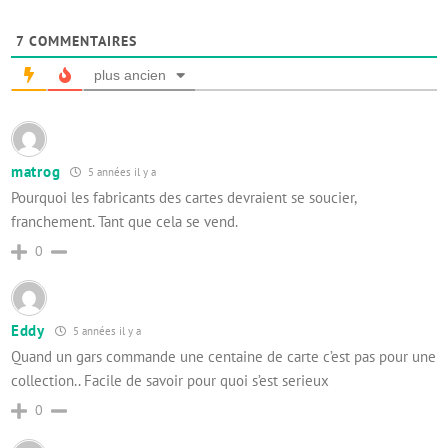
7
COMMENTAIRES
plus ancien
matrog
5 années il y a
Pourquoi les fabricants des cartes devraient se soucier,
franchement. Tant que cela se vend.
0
Eddy
5 années il y a
Quand un gars commande une centaine de carte c’est pas pour une
collection.. Facile de savoir pour quoi s’est serieux
0