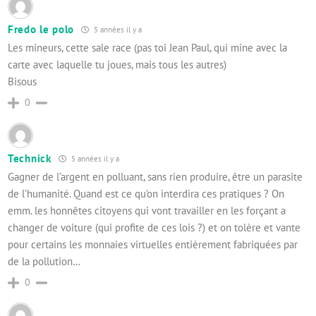
Fredo le polo
5 années il y a
Les mineurs, cette sale race (pas toi Jean Paul, qui mine avec la
carte avec laquelle tu joues, mais tous les autres)
Bisous
0
Technick
5 années il y a
Gagner de l’argent en polluant, sans rien produire, être un parasite
de l’humanité. Quand est ce qu’on interdira ces pratiques ? On
emm. les honnêtes citoyens qui vont travailler en les forçant a
changer de voiture (qui profite de ces lois ?) et on tolère et vante
pour certains les monnaies virtuelles entièrement fabriquées par
de la pollution…
0