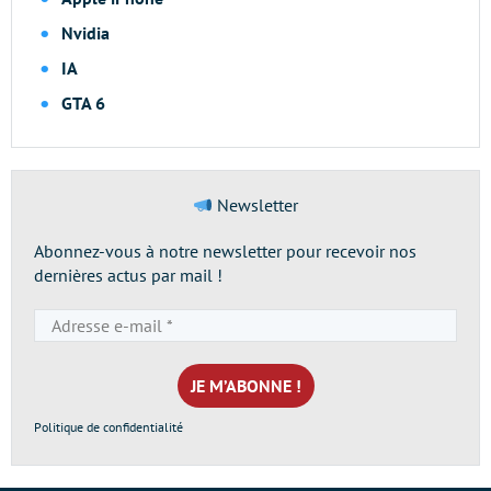
Nvidia
IA
GTA 6
Newsletter
Abonnez-vous à notre newsletter pour recevoir nos
dernières actus par mail !
Adresse
e-
mail
*
Politique de confidentialité