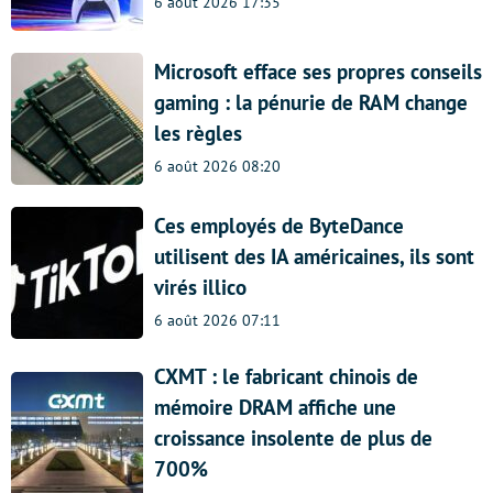
6 août 2026 17:35
Microsoft efface ses propres conseils
gaming : la pénurie de RAM change
les règles
6 août 2026 08:20
Ces employés de ByteDance
utilisent des IA américaines, ils sont
virés illico
6 août 2026 07:11
CXMT : le fabricant chinois de
mémoire DRAM affiche une
croissance insolente de plus de
700%