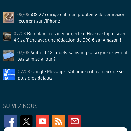
08/08
iOS 27 corrige enfin un problème de connexion
récurrent sur l’iPhone
07/08
Bon plan : ce vidéoprojecteur Hisense triple laser
4K s’affiche avec une rédaction de 390 € sur Amazon !
07/08
Android 18 : quels Samsung Galaxy ne recevront
pas la mise à jour ?
07/08
Google Messages s’attaque enfin à deux de ses
plus gros défauts
SUIVEZ-NOUS
Facebook
Twitter
Youtube
RSS
Newsletter