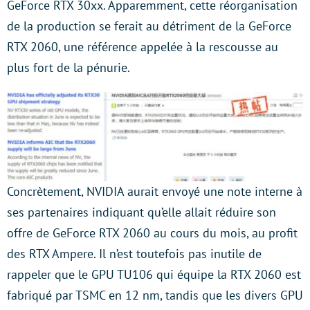
GeForce RTX 30xx. Apparemment, cette réorganisation
de la production se ferait au détriment de la GeForce
RTX 2060, une référence appelée à la rescousse au
plus fort de la pénurie.
Concrètement, NVIDIA aurait envoyé une note interne à
ses partenaires indiquant qu’elle allait réduire son
offre de GeForce RTX 2060 au cours du mois, au profit
des RTX Ampere. Il n’est toutefois pas inutile de
rappeler que le GPU TU106 qui équipe la RTX 2060 est
fabriqué par TSMC en 12 nm, tandis que les divers GPU