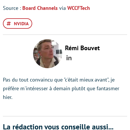
Source :
Board Channels
via
WCCFTech
NVIDIA
Rémi Bouvet
LinkedIn
Pas du tout convaincu que "c'était mieux avant", je
préfère m'intéresser à demain plutôt que fantasmer
hier.
La rédaction vous conseille aussi...