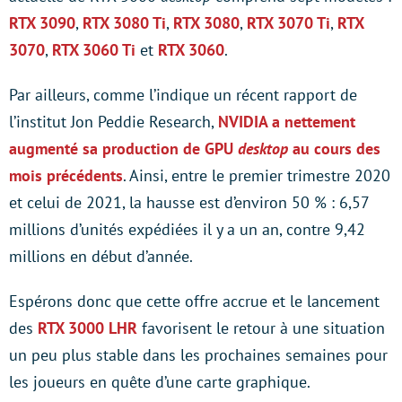
RTX 3090
,
RTX 3080 Ti
,
RTX 3080
,
RTX 3070 Ti
,
RTX
3070
,
RTX 3060 Ti
et
RTX 3060
.
Par ailleurs, comme l’indique un récent rapport de
l’institut Jon Peddie Research,
NVIDIA a nettement
augmenté sa production de GPU
desktop
au cours des
mois précédents
. Ainsi, entre le premier trimestre 2020
et celui de 2021, la hausse est d’environ 50 % : 6,57
millions d’unités expédiées il y a un an, contre 9,42
millions en début d’année.
Espérons donc que cette offre accrue et le lancement
des
RTX 3000 LHR
favorisent le retour à une situation
un peu plus stable dans les prochaines semaines pour
les joueurs en quête d’une carte graphique.