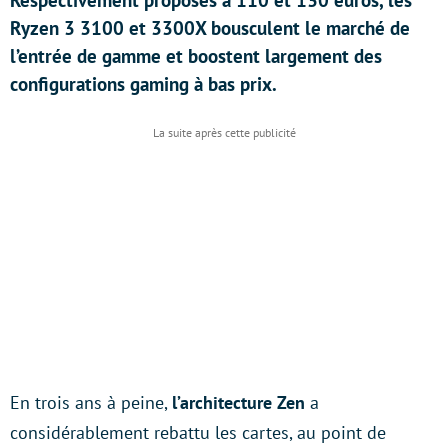
Respectivement proposés à 110 et 130 euros, les
Ryzen 3 3100 et 3300X bousculent le marché de
l’entrée de gamme et boostent largement des
configurations gaming à bas prix.
En trois ans à peine,
l’architecture Zen
a
considérablement rebattu les cartes, au point de