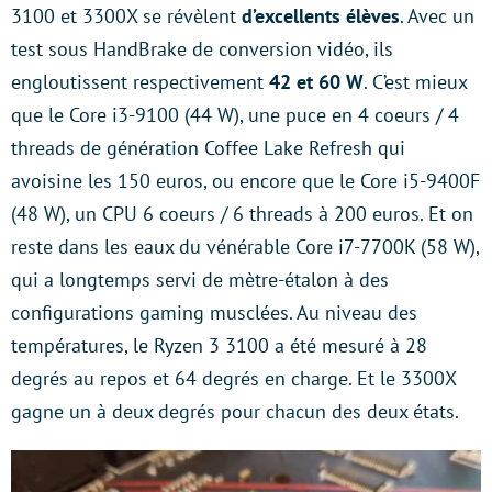
3100 et 3300X se révèlent
d’excellents élèves
. Avec un
test sous HandBrake de conversion vidéo, ils
engloutissent respectivement
42 et 60 W
. C’est mieux
que le Core i3-9100 (44 W), une puce en 4 coeurs / 4
threads de génération Coffee Lake Refresh qui
avoisine les 150 euros, ou encore que le Core i5-9400F
(48 W), un CPU 6 coeurs / 6 threads à 200 euros. Et on
reste dans les eaux du vénérable Core i7-7700K (58 W),
qui a longtemps servi de mètre-étalon à des
configurations gaming musclées. Au niveau des
températures, le Ryzen 3 3100 a été mesuré à 28
degrés au repos et 64 degrés en charge. Et le 3300X
gagne un à deux degrés pour chacun des deux états.