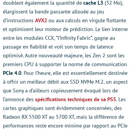
doublent également la quantité de
cache L3
(32 Mo),
élargissent la bande passante allouée au jeu
d’instructions
AVX2
ou aux calculs en virgule flottante
et optimisent leur moteur de prédiction. Le lien interne
entre les modules CCX, “l’Infinity Fabric”, gagne au
passage en fiabilité et voit son temps de latence
optimisé. Autre nouveauté majeure, les Zen 2 sont les
premiers CPU à supporter la norme de communication
PCIe 4.0
. Pour l’heure, elle est essentiellement destinée
à offrir un meilleur débit aux SSD NVMe M.2, un aspect
que Sony a d’ailleurs copieusement évoqué lors de
l’annonce des
spécifications techniques de sa PS5
. Les
cartes graphiques sont évidemment concernées, des
Radeon RX 5500 XT au 5700 XT, mais la différence de
performances reste encore minime par rapport au PCIe