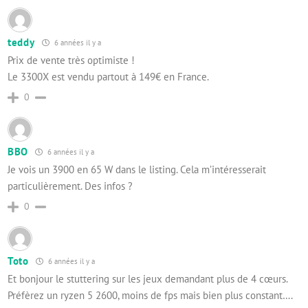
teddy
6 années il y a
Prix de vente très optimiste !
Le 3300X est vendu partout à 149€ en France.
0
BBO
6 années il y a
Je vois un 3900 en 65 W dans le listing. Cela m’intéresserait
particulièrement. Des infos ?
0
Toto
6 années il y a
Et bonjour le stuttering sur les jeux demandant plus de 4 cœurs.
Préfèrez un ryzen 5 2600, moins de fps mais bien plus constant….