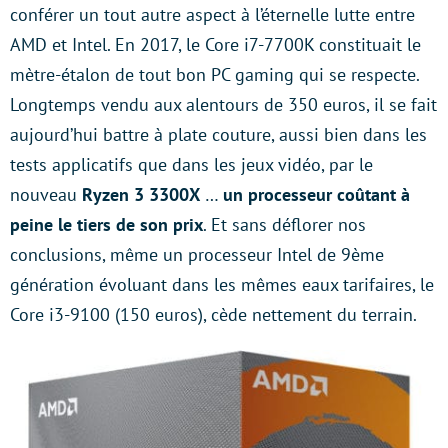
conférer un tout autre aspect à l’éternelle lutte entre
AMD et Intel. En 2017, le Core i7-7700K constituait le
mètre-étalon de tout bon PC gaming qui se respecte.
Longtemps vendu aux alentours de 350 euros, il se fait
aujourd’hui battre à plate couture, aussi bien dans les
tests applicatifs que dans les jeux vidéo, par le
nouveau
Ryzen 3 3300X
…
un processeur coûtant à
peine le tiers de son prix
. Et sans déflorer nos
conclusions, même un processeur Intel de 9ème
génération évoluant dans les mêmes eaux tarifaires, le
Core i3-9100 (150 euros), cède nettement du terrain.