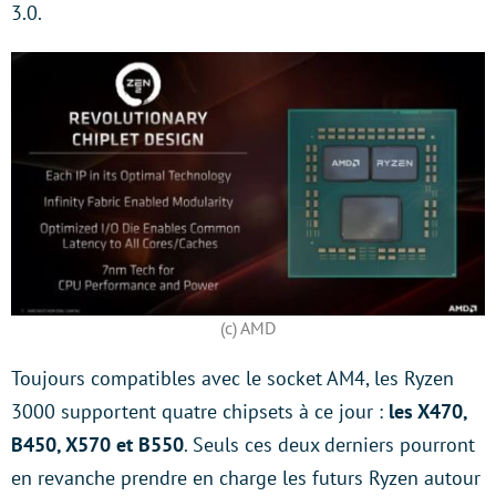
3.0.
(c) AMD
Toujours compatibles avec le socket AM4, les Ryzen
3000 supportent quatre chipsets à ce jour :
les X470,
B450, X570 et B550
. Seuls ces deux derniers pourront
en revanche prendre en charge les futurs Ryzen autour