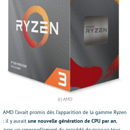
(c) AMD
AMD l’avait promis dès l’apparition de la gamme Ryzen
: il y aurait
une nouvelle génération de CPU par an
,
avec un renouvellement du procédé de gravure tous