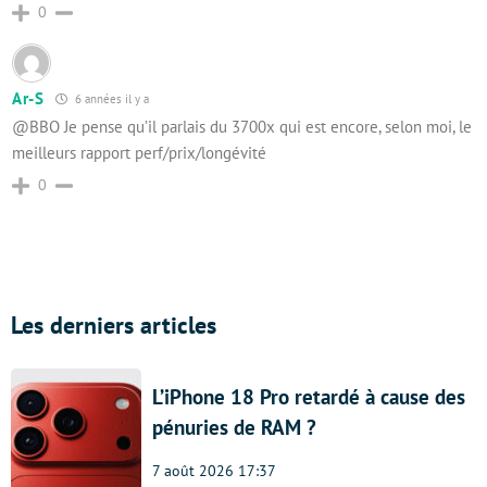
0
Ar-S
6 années il y a
@BBO Je pense qu’il parlais du 3700x qui est encore, selon moi, le
meilleurs rapport perf/prix/longévité
0
Les derniers articles
L’iPhone 18 Pro retardé à cause des
pénuries de RAM ?
7 août 2026 17:37