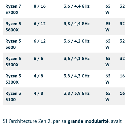
Ryzen 7
8 / 16
3,6 / 4,4 GHz
65
32 
3700X
W
Ryzen 5
6 / 12
3,8 / 4,4 GHz
95
32 
3600X
W
Ryzen 5
6 / 12
3,6 / 4,2 GHz
65
32 
3600
W
Ryzen 5
6 / 6
3,6 / 4,1 GHz
65
32 
3500X
W
Ryzen 3
4 / 8
3,8 / 4,3 GHz
65
16 
3300X
W
Ryzen 3
4 / 8
3,8 / 3,9 GHz
65
16 
3100
W
Si l’architecture Zen 2, par sa
grande modularité
, avait