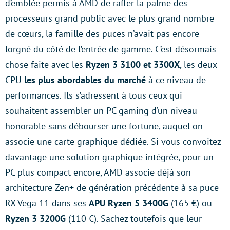
d’emblée permis à AMD de rafler la palme des
processeurs grand public avec le plus grand nombre
de cœurs, la famille des puces n’avait pas encore
lorgné du côté de l’entrée de gamme. C’est désormais
chose faite avec les
Ryzen 3 3100 et 3300X
, les deux
CPU
les plus abordables du marché
à ce niveau de
performances. Ils s’adressent à tous ceux qui
souhaitent assembler un PC gaming d’un niveau
honorable sans débourser une fortune, auquel on
associe une carte graphique dédiée. Si vous convoitez
davantage une solution graphique intégrée, pour un
PC plus compact encore, AMD associe déjà son
architecture Zen+ de génération précédente à sa puce
RX Vega 11 dans ses
APU Ryzen 5 3400G
(165 €) ou
Ryzen 3 3200G
(110 €). Sachez toutefois que leur