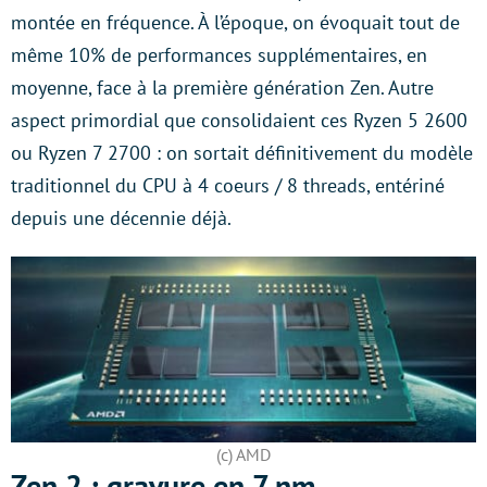
montée en fréquence. À l’époque, on évoquait tout de
même 10% de performances supplémentaires, en
moyenne, face à la première génération Zen. Autre
aspect primordial que consolidaient ces Ryzen 5 2600
ou Ryzen 7 2700 : on sortait définitivement du modèle
traditionnel du CPU à 4 coeurs / 8 threads, entériné
depuis une décennie déjà.
(c) AMD
Zen 2 : gravure en 7 nm,