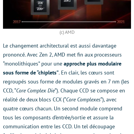
(c) AMD
Le changement architectural est aussi davantage
prononcé. Avec Zen 2, AMD met fin aux processeurs
“monolithiques” pour une
approche plus modulaire
sous forme de “chiplets”
. En clair, les cœurs sont
regroupés sous forme de modules gravés en 7 nm (les
CCD, “
Core Complex Die
“). Chaque CCD se compose en
réalité de deux blocs CCX (“
Core Complexes
“), avec
quatre cœurs chacun. Un second module comprend
tous les composants d’entrée/sortie et assure la
communication entre les CCD. Un tel découpage