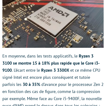
En moyenne, dans les tests applicatifs, le
Ryzen 3
3100 se montre 15 à 18% plus rapide que le Core i3-
9100
. L’écart entre le
Ryzen 3 3300X
et ce même CPU
signé Intel est encore plus conséquent et tutoie
parfois les
30 à 35%
d’avance pour le processeur Zen 2
en fonction des cas de figure, comme la compression
par exemple. Même face au Core i5-9400F, la nouvelle
puce d’AMD prend le dessus dans tous les scénarios :