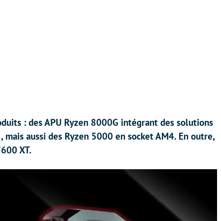
roduits : des APU Ryzen 8000G intégrant des solutions
 mais aussi des Ryzen 5000 en socket AM4. En outre,
7600 XT.