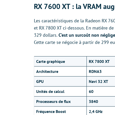
RX 7600 XT : la VRAM augm
Les caractéristiques de la Radeon RX 76
et RX 7800 XT ci-dessous. En matière de 
329 dollars.
C’est un surcoût non néglig
Cette carte se négocie à partir de 299 e
Carte graphique
RX 7800 XT
Architecture
RDNA3
GPU
Navi 32 XT
Unités de calcul
60
Processeurs de flux
3840
Fréquence Boost
2,4 GHz