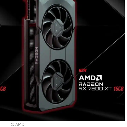
© AMD