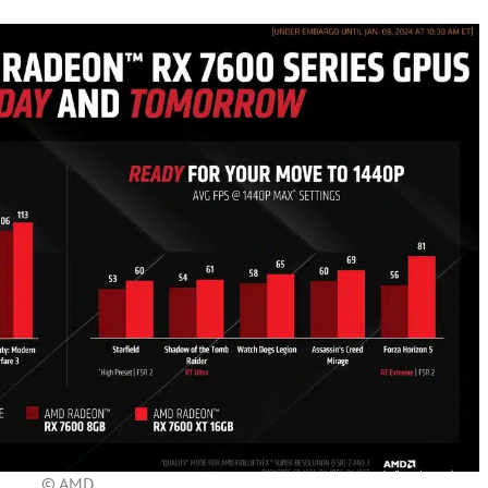
© AMD