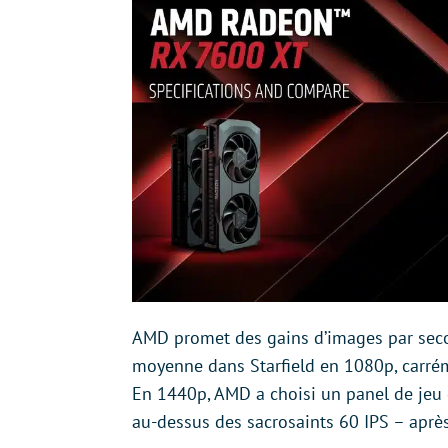
AMD promet des gains d’images par secon
moyenne dans Starfield en 1080p, carrém
En 1440p, AMD a choisi un panel de jeu q
au-dessus des sacrosaints 60 IPS – aprè