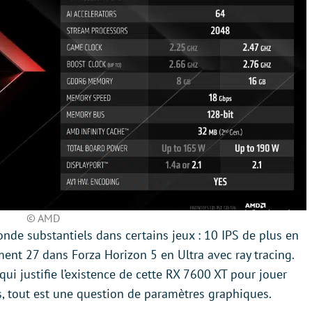
© AMD
de substantiels dans certains jeux : 10 IPS de plus en
ent 27 dans Forza Horizon 5 en Ultra avec ray tracing.
ui justifie l’existence de cette RX 7600 XT pour jouer
s, tout est une question de paramètres graphiques.