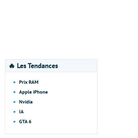
🔥 Les Tendances
Prix RAM
Apple iPhone
Nvidia
IA
GTA 6