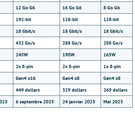
12 Go G6
16 Go G6
8 Go G6
192-bit
128-bit
128-bit
18
Gbit/s
18 Gbit/s
18
Gbit/s
432 Go/s
288 Go/s
288 Go/s
245W
190W
165W
2x 8-pin
2x 8-pin
1x 8-pin
Gen4 x16
Gen4 x8
Gen4 x8
449 dollars
329 dollars
269 dollars
2023
6 septembre 2023
24 janvier 2023
Mai 2023