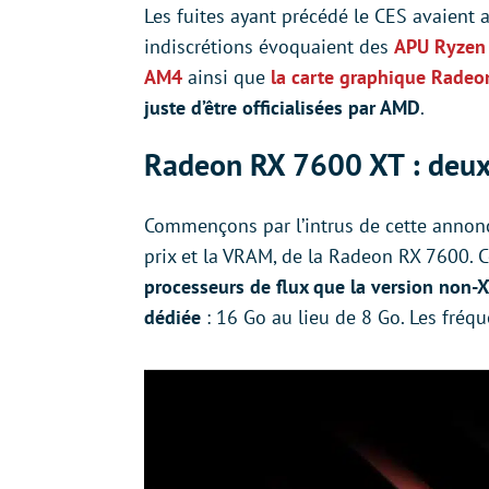
Les fuites ayant précédé le CES avaient
indiscrétions évoquaient des
APU Ryzen
AM4
ainsi que
la carte graphique Radeo
juste d’être officialisées par AMD
.
Radeon RX 7600 XT : deux
Commençons par l’intrus de cette annonc
prix et la VRAM, de la Radeon RX 7600. 
processeurs de flux que la version non-
dédiée
: 16 Go au lieu de 8 Go. Les fré