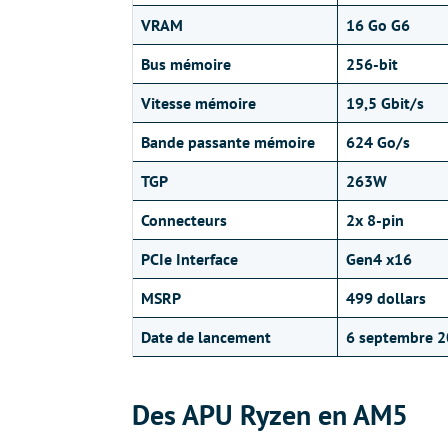
VRAM
16 Go G6
Bus mémoire
256-bit
Vitesse mémoire
19,5
Gbit/s
Bande passante mémoire
624 Go/s
TGP
263W
Connecteurs
2x 8-pin
PCIe Interface
Gen4 x16
MSRP
499 dollars
Date de lancement
6 septembre 
Des APU Ryzen en AM5