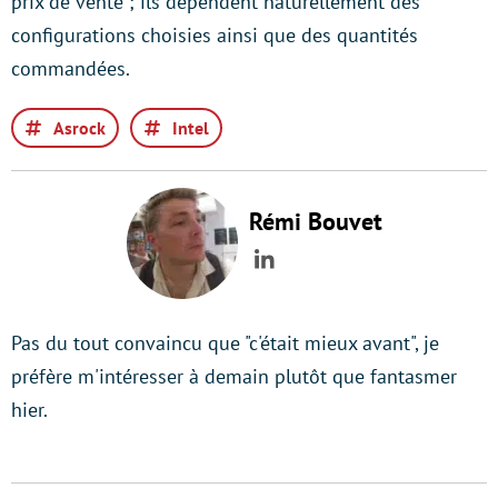
prix de vente ; ils dépendent naturellement des
configurations choisies ainsi que des quantités
commandées.
Asrock
Intel
Rémi Bouvet
LinkedIn
Pas du tout convaincu que "c'était mieux avant", je
préfère m'intéresser à demain plutôt que fantasmer
hier.