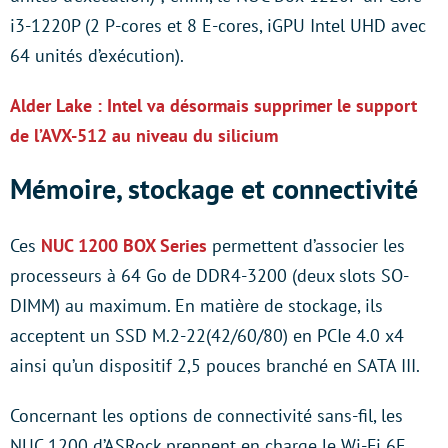
i3-1220P (2 P-cores et 8 E-cores, iGPU Intel UHD avec
64 unités d’exécution).
Alder Lake : Intel va désormais supprimer le support
de l’AVX-512 au niveau du silicium
Mémoire, stockage et connectivité
Ces
NUC 1200 BOX Series
permettent d’associer les
processeurs à 64 Go de DDR4-3200 (deux slots SO-
DIMM) au maximum. En matière de stockage, ils
acceptent un SSD M.2-22(42/60/80) en PCIe 4.0 x4
ainsi qu’un dispositif 2,5 pouces branché en SATA III.
Concernant les options de connectivité sans-fil, les
NUC 1200 d’ASRock prennent en charge le Wi-Fi 6E