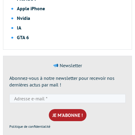
Apple iPhone
Nvidia
IA
GTA 6
Newsletter
Abonnez-vous à notre newsletter pour recevoir nos
dernières actus par mail !
Adresse
e-
mail
*
Politique de confidentialité