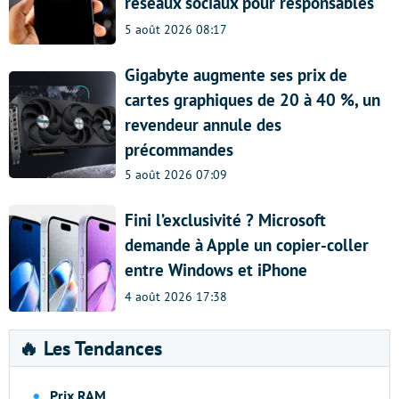
réseaux sociaux pour responsables
5 août 2026 08:17
Gigabyte augmente ses prix de
cartes graphiques de 20 à 40 %, un
revendeur annule des
précommandes
5 août 2026 07:09
Fini l’exclusivité ? Microsoft
demande à Apple un copier-coller
entre Windows et iPhone
4 août 2026 17:38
🔥 Les Tendances
Prix RAM