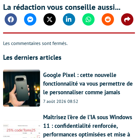
La rédaction vous conseille aussi...
Facebook
Messenger
Twitter
Linkedin
Whatsapp
Reddit
Shar
Les commentaires sont fermés.
Les derniers articles
Google Pixel : cette nouvelle
fonctionnalité va vous permettre de
le personnaliser comme jamais
7 août 2026 08:52
Maîtrisez l’ère de l’IA sous Windows
11 : confidentialité renforcée,
performances optimisées et mise à