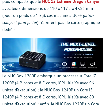
plus compacts que le
NUC 12 Extreme Dragon Canyon
avec leurs dimensions de 110 x 117,5 x 47,85 mm
(pour un poids de 1 kg), ces machines UCFF
(ultra-
compact form factor
) n’abritent pas de carte graphique
dédiée.
Le NUC Box-1260P embarque un processeur Core i7-
1260P (4 P-cores et 8 E-cores, iGPU Iris Xe avec 96
unités d’exécution) ; le NUC Box-1240P un Core i5-
1240P (4 P-cores et 8 E-cores, iGPU Iris Xe avec 80
unités d’exécution) ; enfin, le NUC Box-1220P un Core