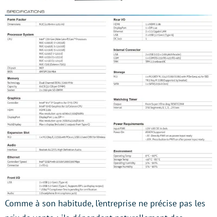
Comme à son habitude, l’entreprise ne précise pas les