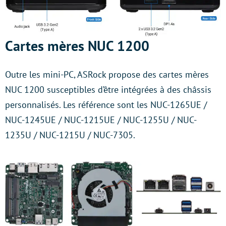
Cartes mères NUC 1200
Outre les mini-PC, ASRock propose des cartes mères
NUC 1200 susceptibles d’être intégrées à des châssis
personnalisés. Les référence sont les NUC-1265UE /
NUC-1245UE / NUC-1215UE / NUC-1255U / NUC-
1235U / NUC-1215U / NUC-7305.