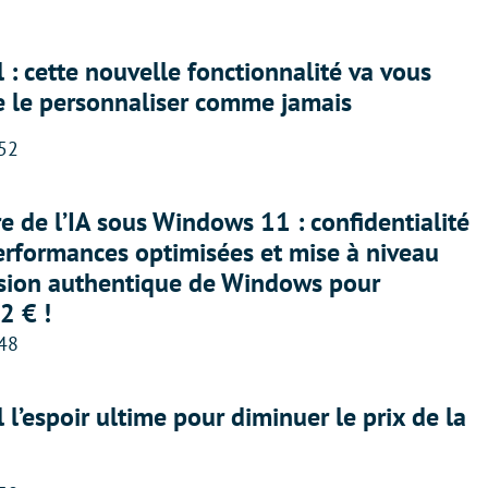
 : cette nouvelle fonctionnalité va vous
e le personnaliser comme jamais
:52
ère de l’IA sous Windows 11 : confidentialité
erformances optimisées et mise à niveau
rsion authentique de Windows pour
2 € !
:48
l l’espoir ultime pour diminuer le prix de la