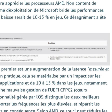
e apprécier les processeurs AMD. Non content de
me d’exploitation de Microsoft bride les performances
a baisse serait de 10-15 % en jeu. Ce désagrément a été
 premier est une augmentation de la latence
“mesurée et
n pratique, cela se matérialise par un impact sur les
applications et de 10 à 15 % dans les jeux, notamment
 une mauvaise gestion de l’UEFI CPPC2 (cœurs
ionnalité gérée par l’OS distingue les deux meilleurs
rter les fréquences les plus élevées, et répartit les
urs en conséquence. Selon AMD, ce souci peut réduire les