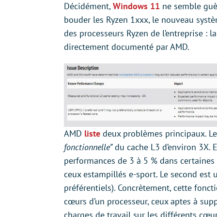
Décidément,
Windows 11
ne semble guèr
bouder les Ryzen 1xxx, le nouveau systè
des processeurs Ryzen de l’entreprise : l
directement documenté par AMD.
AMD
liste
deux problèmes principaux. Le
fonctionnelle”
du cache L3 d’environ 3X. E
performances de 3 à 5 % dans certaines 
ceux estampillés e-sport. Le second est
préférentiels). Concrètement, cette fonct
cœurs d’un processeur, ceux aptes à suppo
charges de travail sur les différents cœ