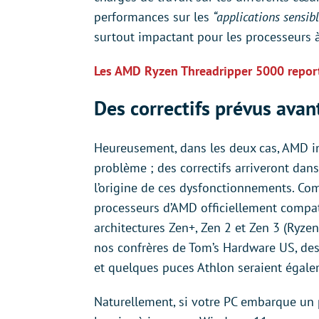
performances sur les
“applications sensi
surtout impactant pour les processeurs 
Les AMD Ryzen Threadripper 5000 repor
Des correctifs prévus avant
Heureusement, dans les deux cas, AMD in
problème ; des correctifs arriveront dans
l’origine de ces dysfonctionnements. Co
processeurs d’AMD officiellement compa
architectures Zen+, Zen 2 et Zen 3 (Ryz
nos confrères de Tom’s Hardware US, de
et quelques puces Athlon seraient égale
Naturellement, si votre PC embarque un 