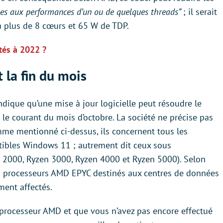
bles aux performances d’un ou de quelques threads”
; il serait
à plus de 8 cœurs et 65 W de TDP.
tés à 2022 ?
 la fin du mois
dique qu’une mise à jour logicielle peut résoudre le
 le courant du mois d’octobre. La société ne précise pas
mme mentionné ci-dessus, ils concernent tous les
tibles Windows 11 ; autrement dit ceux sous
en 2000, Ryzen 3000, Ryzen 4000 et Ryzen 5000). Selon
s processeurs AMD EPYC destinés aux centres de données
ment affectés.
processeur AMD et que vous n’avez pas encore effectué