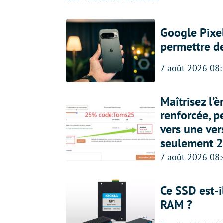
Google Pixel
permettre d
7 août 2026 08
Maîtrisez l’
renforcée, p
vers une ve
seulement 2
7 août 2026 08
Ce SSD est-i
RAM ?