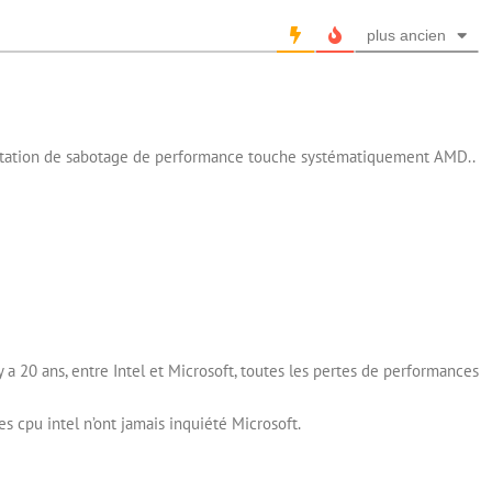
plus ancien
ntation de sabotage de performance touche systématiquement AMD..
 a 20 ans, entre Intel et Microsoft, toutes les pertes de performances
es cpu intel n’ont jamais inquiété Microsoft.