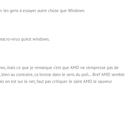
er les gens à essayer autre chose que Windows
acro-virus qu’est windows.
ows, mais ce que je remarque c’est que AMD ne s’empresse pas de
en, bien au contraire, ca brosse dans le sens du poil… Bref AMD semble
is on est sur le net, faut pas critiquer le saint AMD le sauveur