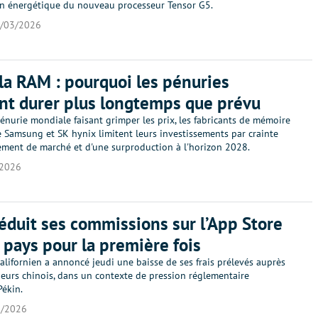
on énergétique du nouveau processeur Tensor G5.
/03/2026
 la RAM : pourquoi les pénuries
nt durer plus longtemps que prévu
nurie mondiale faisant grimper les prix, les fabricants de mémoire
amsung et SK hynix limitent leurs investissements par crainte
ement de marché et d'une surproduction à l'horizon 2028.
/2026
éduit ses commissions sur l’App Store
 pays pour la première fois
californien a annoncé jeudi une baisse de ses frais prélevés auprès
eurs chinois, dans un contexte de pression réglementaire
Pékin.
3/2026