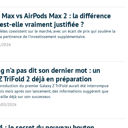
 Max vs AirPods Max 2 : la différence
est-elle vraiment justifiée ?
les coexistent sur le marché, avec un écart de prix qui soulève la
a pertinence de l'investissement supplémentaire.
3/2026
 n’a pas dit son dernier mot : un
Z TriFold 2 déjà en préparation
production du premier Galaxy Z TriFold aurait été interrompue
ois mois après son lancement, des informations suggèrent que
ille déjà sur son successeur.
/03/2026
4 : le secret du nouveau bouton