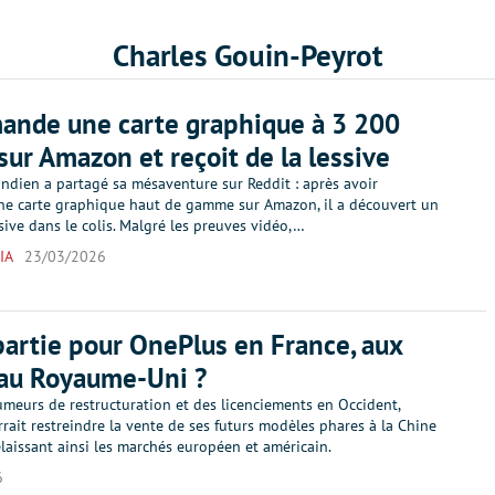
Charles Gouin-Peyrot
ande une carte graphique à 3 200
 sur Amazon et reçoit de la lessive
ndien a partagé sa mésaventure sur Reddit : après avoir
 carte graphique haut de gamme sur Amazon, il a découvert un
sive dans le colis. Malgré les preuves vidéo,…
IA
23/03/2026
partie pour OnePlus en France, aux
 au Royaume-Uni ?
umeurs de restructuration et des licenciements en Occident,
ait restreindre la vente de ses futurs modèles phares à la Chine
délaissant ainsi les marchés européen et américain.
6