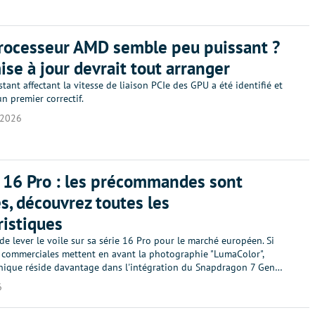
rocesseur AMD semble peu puissant ?
ise à jour devrait tout arranger
tant affectant la vitesse de liaison PCIe des GPU a été identifié et
'un premier correctif.
/2026
16 Pro : les précommandes sont
s, découvrez toutes les
ristiques
de lever le voile sur sa série 16 Pro pour le marché européen. Si
 commerciales mettent en avant la photographie "LumaColor",
chnique réside davantage dans l'intégration du Snapdragon 7 Gen…
6