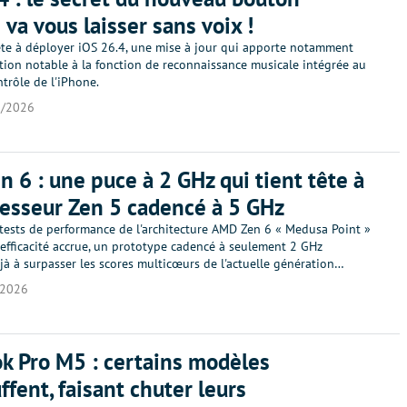
va vous laisser sans voix !
ête à déployer iOS 26.4, une mise à jour qui apporte notamment
tion notable à la fonction de reconnaissance musicale intégrée au
trôle de l'iPhone.
3/2026
 6 : une puce à 2 GHz qui tient tête à
esseur Zen 5 cadencé à 5 GHz
 tests de performance de l'architecture AMD Zen 6 « Medusa Point »
efficacité accrue, un prototype cadencé à seulement 2 GHz
à à surpasser les scores multicœurs de l'actuelle génération…
/2026
 Pro M5 : certains modèles
ffent, faisant chuter leurs