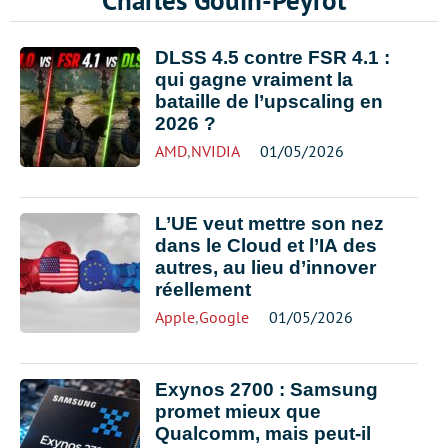
Charles Gouin-Peyrot
DLSS 4.5 contre FSR 4.1 :
qui gagne vraiment la
bataille de l’upscaling en
2026 ?
AMD
,
NVIDIA
01/05/2026
L’UE veut mettre son nez
dans le Cloud et l’IA des
autres, au lieu d’innover
réellement
Apple
,
Google
01/05/2026
Exynos 2700 : Samsung
promet mieux que
Qualcomm, mais peut-il