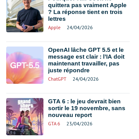
quittera pas vraiment Apple
? La réponse tient en trois
lettres
Apple
24/04/2026
OpenAI lâche GPT 5.5 et le
message est clair : l’IA doit
maintenant travailler, pas
juste répondre
ChatGPT
24/04/2026
GTA 6 : le jeu devrait bien
sortir le 19 novembre, sans
nouveau report
GTA 6
23/04/2026