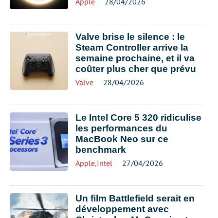
Apple
28/04/2026
Valve brise le silence : le
Steam Controller arrive la
semaine prochaine, et il va
coûter plus cher que prévu
Valve
28/04/2026
Le Intel Core 5 320 ridiculise
les performances du
MacBook Neo sur ce
benchmark
Apple
,
Intel
27/04/2026
Un film Battlefield serait en
développement avec