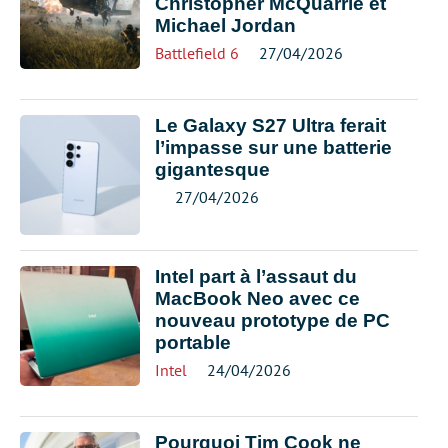
Christopher McQuarrie et
Michael Jordan
Battlefield 6
27/04/2026
Le Galaxy S27 Ultra ferait
l’impasse sur une batterie
gigantesque
27/04/2026
Intel part à l’assaut du
MacBook Neo avec ce
nouveau prototype de PC
portable
Intel
24/04/2026
Pourquoi Tim Cook ne