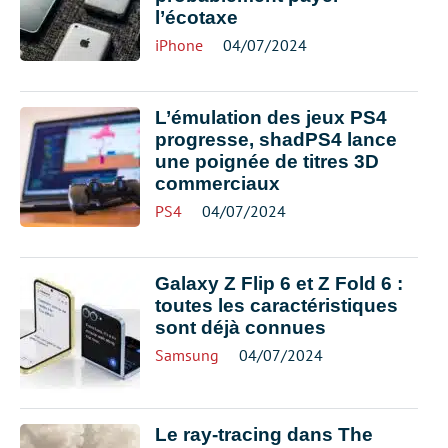
l’écotaxe
iPhone
04/07/2024
L’émulation des jeux PS4
progresse, shadPS4 lance
une poignée de titres 3D
commerciaux
PS4
04/07/2024
Galaxy Z Flip 6 et Z Fold 6 :
toutes les caractéristiques
sont déjà connues
Samsung
04/07/2024
Le ray-tracing dans The