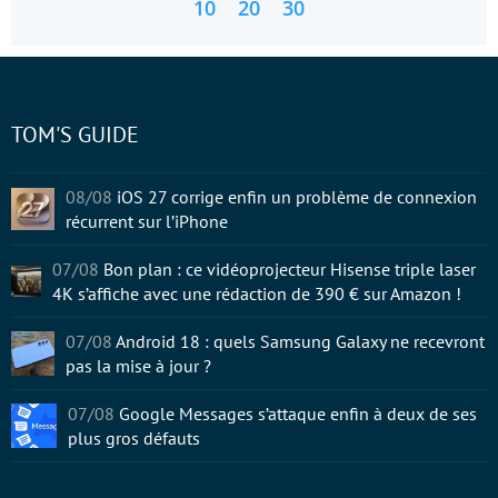
10
20
30
TOM'S GUIDE
08/08
iOS 27 corrige enfin un problème de connexion
récurrent sur l’iPhone
07/08
Bon plan : ce vidéoprojecteur Hisense triple laser
4K s’affiche avec une rédaction de 390 € sur Amazon !
07/08
Android 18 : quels Samsung Galaxy ne recevront
pas la mise à jour ?
07/08
Google Messages s’attaque enfin à deux de ses
plus gros défauts