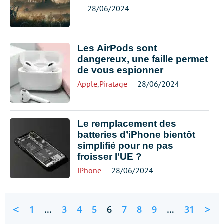
28/06/2024
Les AirPods sont
dangereux, une faille permet
de vous espionner
Apple
,
Piratage
28/06/2024
Le remplacement des
batteries d’iPhone bientôt
simplifié pour ne pas
froisser l’UE ?
iPhone
28/06/2024
<
>
1
…
3
4
5
6
7
8
9
…
31