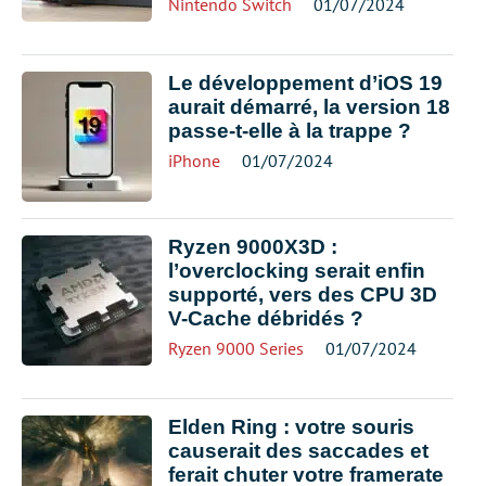
Nintendo Switch
01/07/2024
Le développement d’iOS 19
aurait démarré, la version 18
passe-t-elle à la trappe ?
iPhone
01/07/2024
Ryzen 9000X3D :
l’overclocking serait enfin
supporté, vers des CPU 3D
V-Cache débridés ?
Ryzen 9000 Series
01/07/2024
Elden Ring : votre souris
causerait des saccades et
ferait chuter votre framerate