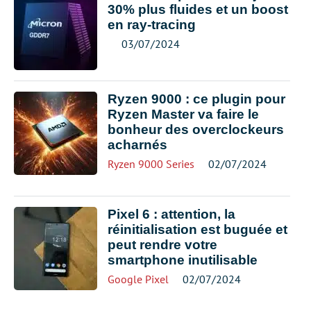
30% plus fluides et un boost
en ray-tracing
03/07/2024
Ryzen 9000 : ce plugin pour
Ryzen Master va faire le
bonheur des overclockeurs
acharnés
Ryzen 9000 Series
02/07/2024
Pixel 6 : attention, la
réinitialisation est buguée et
peut rendre votre
smartphone inutilisable
Google Pixel
02/07/2024