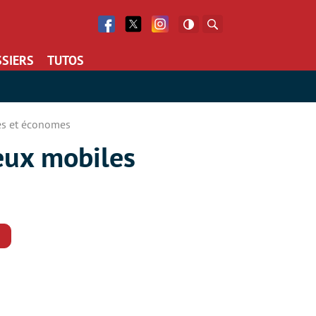
Facebook
Twitter
Facebook
Rechercher
SIERS
TUTOS
des et économes
jeux mobiles
Commentaires