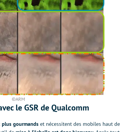
©ARM
r avec le GSR de Qualcomm
t
plus gourmands
et nécessitent des mobiles haut de