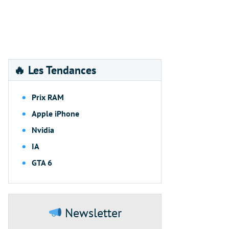
🔥 Les Tendances
Prix RAM
Apple iPhone
Nvidia
IA
GTA 6
Newsletter