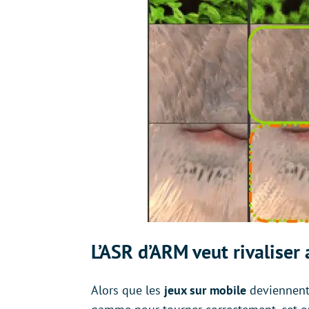
L’ASR d’ARM veut rivalise
Alors que les
jeux sur mobile
deviennen