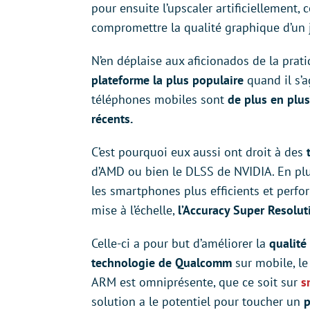
pour ensuite l’upscaler artificiellement, 
compromettre la qualité graphique d’un 
N’en déplaise aux aficionados de la prat
plateforme la plus populaire
quand il s’a
téléphones mobiles sont
de plus en plu
récents.
C’est pourquoi eux aussi ont droit à des
d’AMD ou bien le DLSS de NVIDIA. En pl
les smartphones plus efficients et perfo
mise à l’échelle,
l’Accuracy Super Resolut
Celle-ci a pour but d’améliorer la
qualité
technologie de Qualcomm
sur mobile, le
ARM est omniprésente, que ce soit sur
s
solution a le potentiel pour toucher un
p