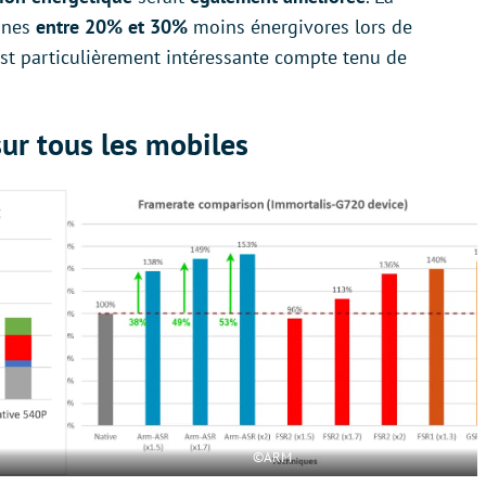
ones
entre 20% et 30%
moins énergivores lors de
 est particulièrement intéressante compte tenu de
sur tous les mobiles
©ARM