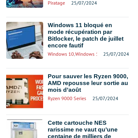
Piratage
25/07/2024
Windows 11 bloqué en
mode récupération par
Bitlocker, le patch de juillet
encore fautif
Windows 10
,
Windows 11
25/07/2024
Pour sauver les Ryzen 9000,
AMD repousse leur sortie au
mois d’août
Ryzen 9000 Series
25/07/2024
Cette cartouche NES
rarissime ne vaut qu’une
centaine de milliers de