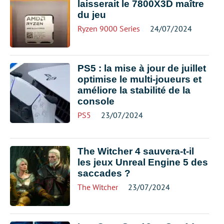
laisserait le 7800X3D maître
du jeu
Ryzen 9000 Series
24/07/2024
PS5 : la mise à jour de juillet
optimise le multi-joueurs et
améliore la stabilité de la
console
PS5
23/07/2024
The Witcher 4 sauvera-t-il
les jeux Unreal Engine 5 des
saccades ?
The Witcher
23/07/2024