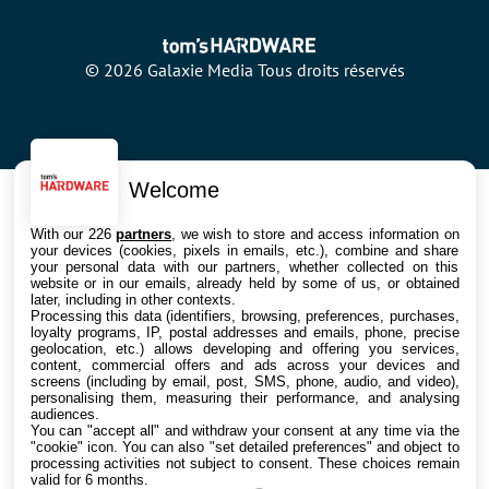
© 2026 Galaxie Media Tous droits réservés
Welcome
With our 226
partners
, we wish to store and access information on
your devices (cookies, pixels in emails, etc.), combine and share
your personal data with our partners, whether collected on this
website or in our emails, already held by some of us, or obtained
later, including in other contexts.
Processing this data (identifiers, browsing, preferences, purchases,
loyalty programs, IP, postal addresses and emails, phone, precise
geolocation, etc.) allows developing and offering you services,
content, commercial offers and ads across your devices and
screens (including by email, post, SMS, phone, audio, and video),
personalising them, measuring their performance, and analysing
audiences.
You can "accept all" and withdraw your consent at any time via the
"cookie" icon
. You can also "set detailed preferences" and object to
processing activities not subject to consent. These choices remain
valid for 6 months.