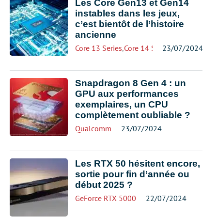
Les Core Gen13 et Gen14
instables dans les jeux,
c’est bientôt de l’histoire
ancienne
Core 13 Series
,
Core 14 Series
23/07/2024
,
Intel
Snapdragon 8 Gen 4 : un
GPU aux performances
exemplaires, un CPU
complètement oubliable ?
Qualcomm
23/07/2024
Les RTX 50 hésitent encore,
sortie pour fin d’année ou
début 2025 ?
GeForce RTX 5000
22/07/2024