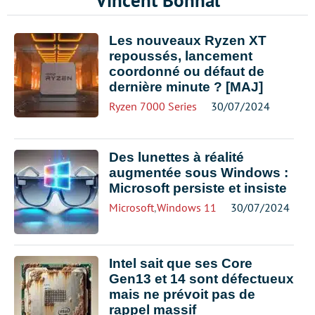
Vincent Bonnal
Les nouveaux Ryzen XT
repoussés, lancement
coordonné ou défaut de
dernière minute ? [MAJ]
Ryzen 7000 Series
30/07/2024
Des lunettes à réalité
augmentée sous Windows :
Microsoft persiste et insiste
Microsoft
,
Windows 11
30/07/2024
Intel sait que ses Core
Gen13 et 14 sont défectueux
mais ne prévoit pas de
rappel massif