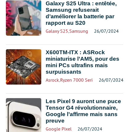
Galaxy S25 Ultra : entêtée,
Samsung refuserait
d’améliorer la batterie par
rapport au S20
Galaxy S25
,
Samsung
26/07/2024
X600TM-ITX : ASRock
miniaturise l’AM5, pour des
mini PCs ultrafins mais
surpuissants
Asrock
,
Ryzen 7000 Series
26/07/2024
Les Pixel 9 auront une puce
Tensor G4 révolutionnaire,
Google l’affirme mais sans
preuve
Google Pixel
26/07/2024