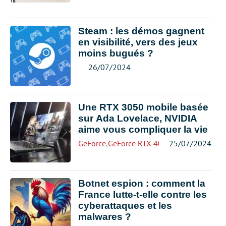
Steam : les démos gagnent
en visibilité, vers des jeux
moins bugués ?
26/07/2024
Une RTX 3050 mobile basée
sur Ada Lovelace, NVIDIA
aime vous compliquer la vie
GeForce
,
GeForce RTX 4000
25/07/2024
Botnet espion : comment la
France lutte-t-elle contre les
cyberattaques et les
malwares ?