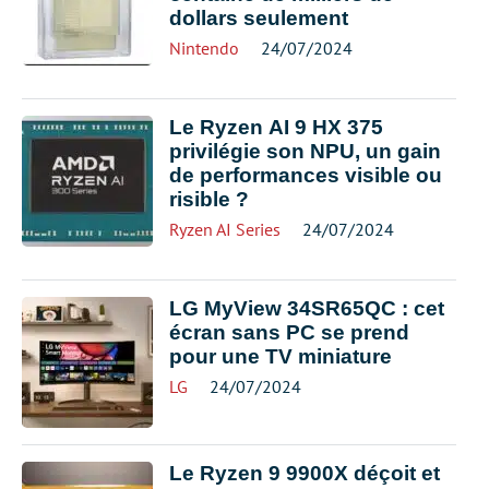
dollars seulement
Nintendo
24/07/2024
Le Ryzen AI 9 HX 375
privilégie son NPU, un gain
de performances visible ou
risible ?
Ryzen AI Series
24/07/2024
LG MyView 34SR65QC : cet
écran sans PC se prend
pour une TV miniature
LG
24/07/2024
Le Ryzen 9 9900X déçoit et