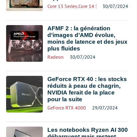
Core 13 Series
,
Core 14 Series
30/07/2024
,
Intel
AFMF 2 : la génération
d’images d’AMD évolue,
moins de latence et des jeux
plus fluides
Radeon
30/07/2024
GeForce RTX 40 : les stocks
réduits à peau de chagrin,
NVIDIA ferait de la place
pour la suite
GeForce RTX 4000
29/07/2024
Les notebooks Ryzen AI 300
débarquent mais restent