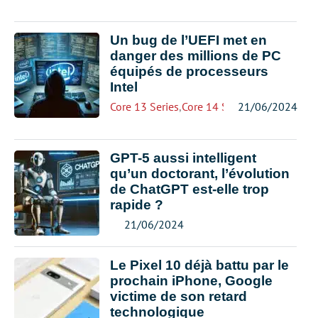
Un bug de l’UEFI met en
danger des millions de PC
équipés de processeurs
Intel
Core 13 Series
,
Core 14 Series
21/06/2024
,
Core Ultra
,
Int
GPT-5 aussi intelligent
qu’un doctorant, l’évolution
de ChatGPT est-elle trop
rapide ?
21/06/2024
Le Pixel 10 déjà battu par le
prochain iPhone, Google
victime de son retard
technologique