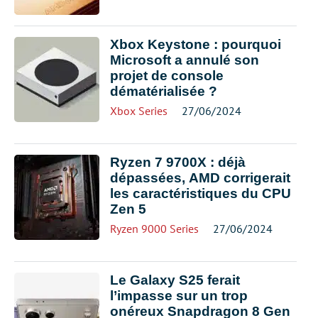
Xbox Keystone : pourquoi
Microsoft a annulé son
projet de console
dématérialisée ?
Xbox Series
27/06/2024
Ryzen 7 9700X : déjà
dépassées, AMD corrigerait
les caractéristiques du CPU
Zen 5
Ryzen 9000 Series
27/06/2024
Le Galaxy S25 ferait
l’impasse sur un trop
onéreux Snapdragon 8 Gen