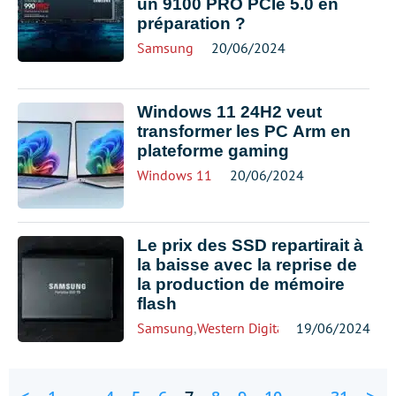
un 9100 PRO PCIe 5.0 en
préparation ?
Samsung
20/06/2024
Windows 11 24H2 veut
transformer les PC Arm en
plateforme gaming
Windows 11
20/06/2024
Le prix des SSD repartirait à
la baisse avec la reprise de
la production de mémoire
flash
Samsung
,
Western Digital
19/06/2024