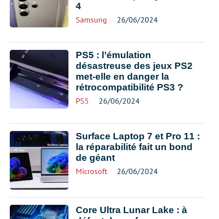
4
Samsung
26/06/2024
PS5 : l’émulation
désastreuse des jeux PS2
met-elle en danger la
rétrocompatibilité PS3 ?
PS5
26/06/2024
Surface Laptop 7 et Pro 11 :
la réparabilité fait un bond
de géant
Microsoft
26/06/2024
Core Ultra Lunar Lake : à