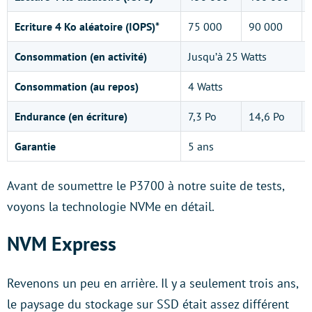
Ecriture 4 Ko aléatoire (IOPS)*
75 000
90 000
Consommation (en activité)
Jusqu’à 25 Watts
Consommation (au repos)
4 Watts
Endurance (en écriture)
7,3 Po
14,6 Po
Garantie
5 ans
Avant de soumettre le P3700 à notre suite de tests,
voyons la technologie NVMe en détail.
NVM Express
Revenons un peu en arrière. Il y a seulement trois ans,
le paysage du stockage sur SSD était assez différent