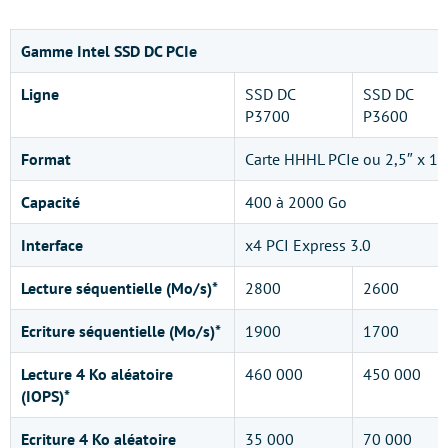
Gamme Intel SSD DC PCIe
Ligne
SSD DC
SSD DC
P3700
P3600
Format
Carte HHHL PCIe ou 2,5″ x 
Capacité
400 à 2000 Go
Interface
x4 PCI Express 3.0
Lecture séquentielle (Mo/s)*
2800
2600
Ecriture séquentielle (Mo/s)*
1900
1700
Lecture 4 Ko aléatoire
460 000
450 000
(IOPS)*
Ecriture 4 Ko aléatoire
35 000
70 000