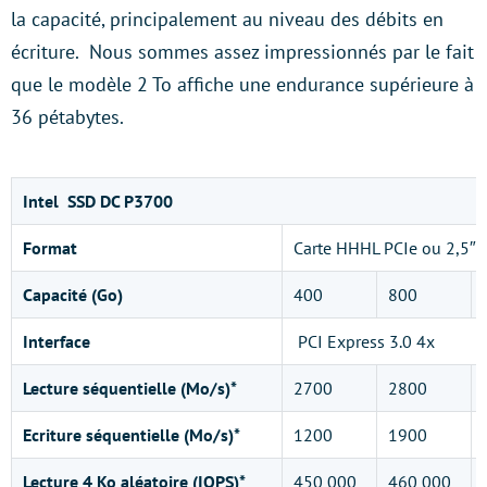
la capacité, principalement au niveau des débits en
écriture. Nous sommes assez impressionnés par le fait
que le modèle 2 To affiche une endurance supérieure à
36 pétabytes.
Intel SSD DC P3700
Format
Carte HHHL PCIe ou 2,5″
Capacité (Go)
400
800
Interface
PCI Express 3.0 4x
Lecture séquentielle (Mo/s)*
2700
2800
Ecriture séquentielle (Mo/s)*
1200
1900
Lecture 4 Ko aléatoire (IOPS)*
450 000
460 000