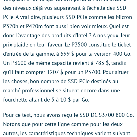
des niveaux déjà vus auparavant à l’échelle des SSD
PCIe. A vrai dire, plusieurs SSD PCIe comme les Micron
P320h et P420m font aussi bien voir mieux. Quel est
donc l’avantage des produits d’Intel ? A nos yeux, leur
prix plaide en leur faveur. Le P3500 constitue le ticket
d’entrée de la gamme, à 599 $ pour la version 400 Go.
Un P3600 de même capacité revient à 783 $, tandis
qu’il faut compter 1207 $ pour un P3700. Pour situer
les choses, bon nombre de SSD PCIe destinés au
marché professionnel se situent encore dans une
fourchette allant de 5 à 10 $ par Go.
Pour ce test, nous avons reçu le SSD DC S3700 800 Go.
Notons que pour cette ligne comme pour les deux
autres, les caractéristiques techniques varient suivant