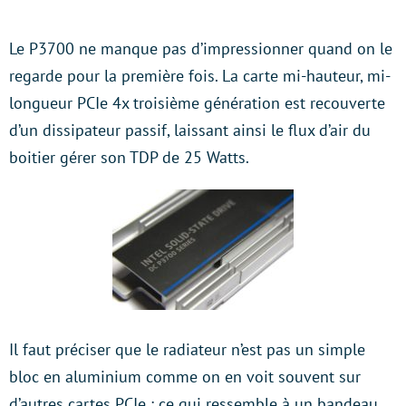
Le P3700 ne manque pas d’impressionner quand on le
regarde pour la première fois. La carte mi-hauteur, mi-
longueur PCIe 4x troisième génération est recouverte
d’un dissipateur passif, laissant ainsi le flux d’air du
boitier gérer son TDP de 25 Watts.
Il faut préciser que le radiateur n’est pas un simple
bloc en aluminium comme on en voit souvent sur
d’autres cartes PCIe : ce qui ressemble à un bandeau