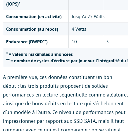
(IOPS)*
Consommation (en activité)
Jusqu’à 25 Watts
Consommation (au repos)
4 Watts
Endurance (DWPD**)
10
3
* = valeurs maximales annoncées
** = nombre de cycles d’écriture par jour sur l’intégralité du S
A première vue, ces données constituent un bon
début : les trois produits proposent de solides
performances en lecture séquentielle comme aléatoire,
ainsi que de bons débits en lecture qui s’échelonnent
d’un modèle à l’autre. Ce niveau de performances peut
impressionner par rapport aux SSD SATA, mais il faut
comparer avec ce qui est comparable : on se situe à