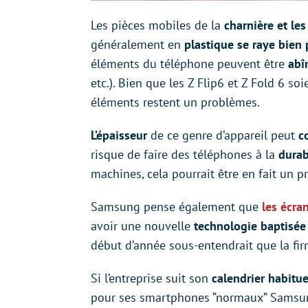
Les pièces mobiles de la
charnière et les
généralement en
plastique se raye bien 
éléments du téléphone peuvent être
abî
etc.). Bien que les Z Flip6 et Z Fold 6 so
éléments restent un problèmes.
L’épaisseur
de ce genre d’appareil peut
c
risque de faire des téléphones à la
durabi
machines, cela pourrait être en fait un 
Samsung pense également que
les écra
avoir une nouvelle
technologie baptisée 
début d’année sous-entendrait que la fi
Si l’entreprise suit son
calendrier habitue
pour ses smartphones “normaux” Samsung