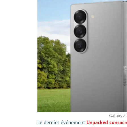
Galaxy Z
Le dernier événement
Unpacked consacr