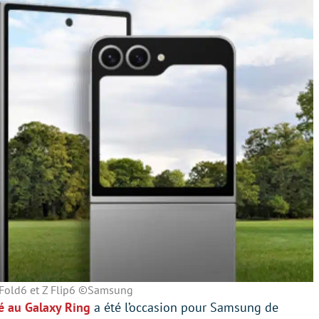
 Fold6 et Z Flip6 ©Samsung
é au Galaxy Ring
a été l’occasion pour Samsung de