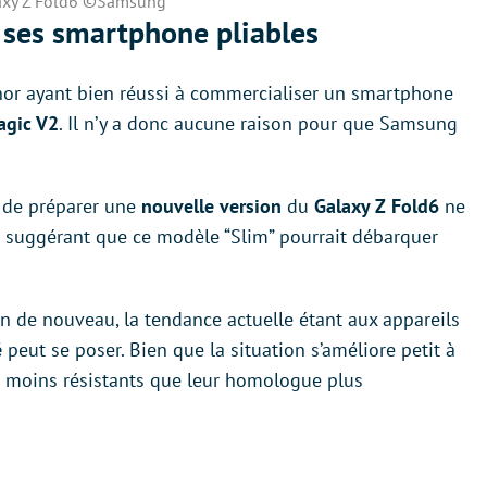
axy Z Fold6 ©Samsung
 ses smartphone pliables
nor ayant bien réussi à commercialiser un smartphone
agic V2
. Il n’y a donc aucune raison pour que Samsung
in de préparer une
nouvelle version
du
Galaxy Z Fold6
ne
s suggérant que ce modèle “Slim” pourrait débarquer
en de nouveau, la tendance actuelle étant aux appareils
é
peut se poser. Bien que la situation s’améliore petit à
 moins résistants que leur homologue plus