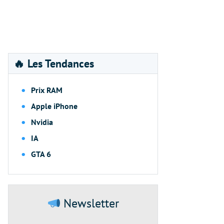
🔥 Les Tendances
Prix RAM
Apple iPhone
Nvidia
IA
GTA 6
Newsletter