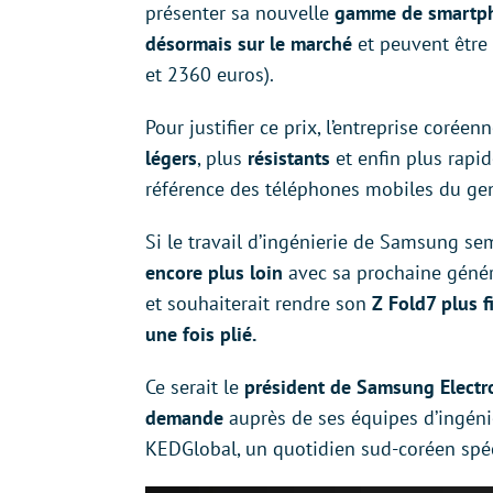
présenter sa nouvelle
gamme de smartph
désormais sur le marché
et peuvent être
et 2360 euros).
Pour justifier ce prix, l’entreprise coréen
légers
, plus
résistants
et enfin plus rapi
référence des téléphones mobiles du gen
Si le travail d’ingénierie de Samsung se
encore plus loin
avec sa prochaine généra
et souhaiterait rendre son
Z Fold7 plus f
une fois plié.
Ce serait le
président de Samsung Electr
demande
auprès de ses équipes d’ingénie
KEDGlobal, un quotidien sud-coréen spéc