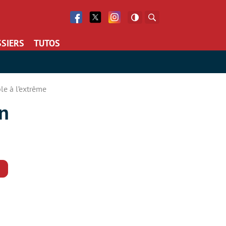
Facebook
Twitter
Facebook
Rechercher
SIERS
TUTOS
le à l’extrême
on
Commentaires