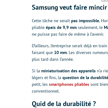
Gal
Samsung veut faire mincir
Cette tâche ne serait
pas impossible
, Ho
pliable
épais de 9,9 mm
seulement, le
M
ne puisse pas faire de même à l’avenir.
D’ailleurs, l’entreprise serait déjà en tra
faisant que
10 mm
. Les diverses rumeur
plus tard dans l’année.
Si la
miniaturisation
des appareils
n’a ri
légers et fins, la
question de la durabilit
petit, les
smartphones pliables
sont bien
conventionnel.
Quid de la durabilité ?