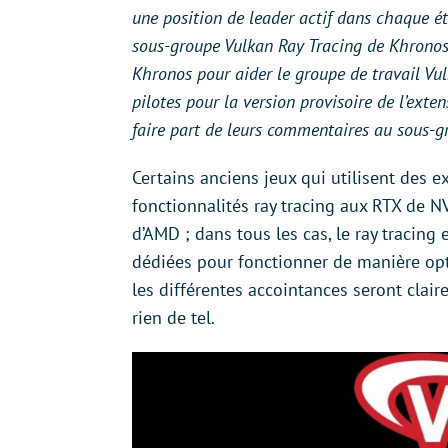
une position de leader actif dans chaque ét
sous-groupe Vulkan Ray Tracing de Khronos,
Khronos pour aider le groupe de travail Vu
pilotes pour la version provisoire de l’ext
faire part de leurs commentaires au sous-g
Certains anciens jeux qui utilisent des e
fonctionnalités ray tracing aux RTX de NV
d’AMD ; dans tous les cas, le ray tracing
dédiées pour fonctionner de manière opt
les différentes accointances seront clai
rien de tel.