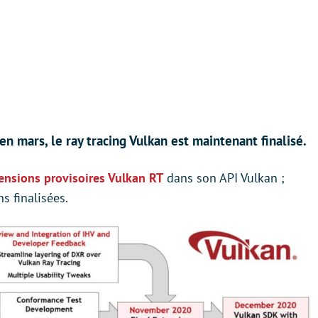
n mars, le ray tracing Vulkan est maintenant finalisé.
ensions provisoires Vulkan RT
dans son API Vulkan ;
s finalisées.