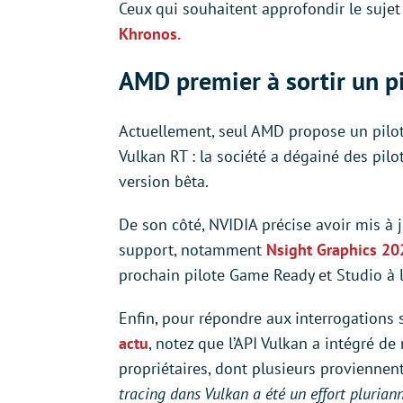
Ceux qui souhaitent approfondir le sujet
Khronos.
AMD premier à sortir un p
Actuellement, seul AMD propose un pilot
Vulkan RT : la société a dégainé des pi
version bêta.
De son côté, NVIDIA précise avoir mis à 
support, notamment
Nsight Graphics 20
prochain pilote Game Ready et Studio à 
Enfin, pour répondre aux interrogations 
actu
, notez que l’API Vulkan a intégré d
propriétaires, dont plusieurs proviennen
tracing dans Vulkan a été un effort plurian