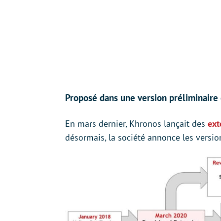
Proposé dans une version préliminaire e
En mars dernier, Khronos lançait des
ext
désormais, la société annonce les version