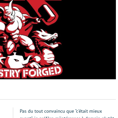
Pas du tout convaincu que "c'était mieux