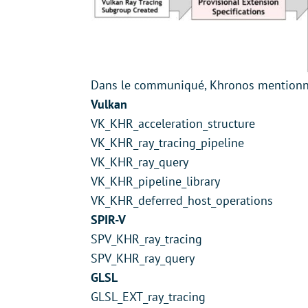
Dans le communiqué, Khronos mentionne 
Vulkan
VK_KHR_acceleration_structure
VK_KHR_ray_tracing_pipeline
VK_KHR_ray_query
VK_KHR_pipeline_library
VK_KHR_deferred_host_operations
SPIR-V
SPV_KHR_ray_tracing
SPV_KHR_ray_query
GLSL
GLSL_EXT_ray_tracing