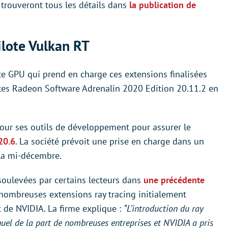
 trouveront tous les détails dans
la publication de
ilote Vulkan RT
e GPU qui prend en charge ces extensions finalisées
lotes Radeon Software Adrenalin 2020 Edition 20.11.2 en
jour ses outils de développement pour assurer le
20.6
. La société prévoit une prise en charge dans un
la mi-décembre.
soulevées par certains lecteurs dans
une précédente
e nombreuses extensions ray tracing initialement
t de NVIDIA. La firme explique :
“L’introduction du ray
nuel de la part de nombreuses entreprises et NVIDIA a pris