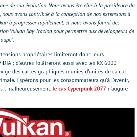
ape de son évolution. Nous avons été élus à la présidence du
 nous avons contribué à la conception de nos extensions à
lkan à progresser rapidement, et nous avons fourni des
ension Vulkan Ray Tracing pour permettre aux développeurs de
roupe”
.
xtensions propriétaires limiteront donc leurs
IDIA ; d’autres folâtreront aussi avec les RX 6000
 exige des cartes graphiques munies d’unités de calcul
imale. Espérons pour les consommateurs qu’à l’avenir,
res ; malheureusement,
le cas Cyperpunk 2077
n’augure