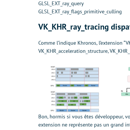
GLSL_EXT_ray_query
GLSL_EXT_ray_flags_primitive_culling
VK_KHR_ray_tracing dispat
Comme l’indique Khronos, l’extension “V
VK_KHR_acceleration_structure, VK_KHR_r
Bon, hormis si vous êtes développeur, vo
extension ne représente pas un grand int