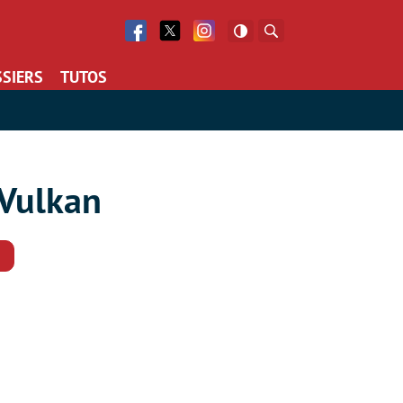
Facebook
Twitter
Facebook
Rechercher
SIERS
TUTOS
 Vulkan
Commentaires