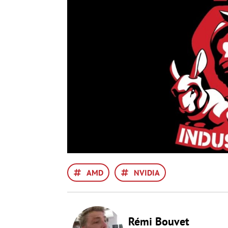
AMD
NVIDIA
Rémi Bouvet