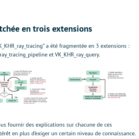
chée en trois extensions
K_KHR_ray_tracing” a été fragmentée en 3 extensions :
ay_tracing_pipeline et VK_KHR_ray_query.
us fournir des explications sur chacune de ces
érêt en plus d’exiger un certain niveau de connaissance.