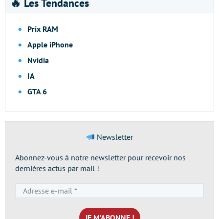
🔥 Les Tendances
Prix RAM
Apple iPhone
Nvidia
IA
GTA 6
Newsletter
Abonnez-vous à notre newsletter pour recevoir nos
dernières actus par mail !
Adresse
e-
mail