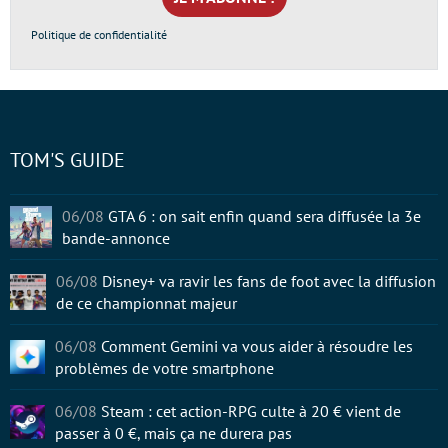
*
Politique de confidentialité
TOM'S GUIDE
06/08
GTA 6 : on sait enfin quand sera diffusée la 3e
bande-annonce
06/08
Disney+ va ravir les fans de foot avec la diffusion
de ce championnat majeur
06/08
Comment Gemini va vous aider à résoudre les
problèmes de votre smartphone
06/08
Steam : cet action-RPG culte à 20 € vient de
passer à 0 €, mais ça ne durera pas