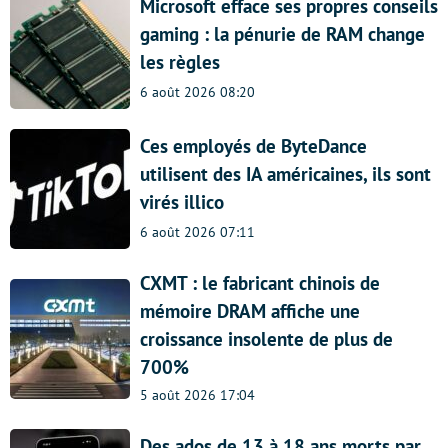
Microsoft efface ses propres conseils
gaming : la pénurie de RAM change
les règles
6 août 2026 08:20
Ces employés de ByteDance
utilisent des IA américaines, ils sont
virés illico
6 août 2026 07:11
CXMT : le fabricant chinois de
mémoire DRAM affiche une
croissance insolente de plus de
700%
5 août 2026 17:04
Des ados de 13 à 18 ans morts par