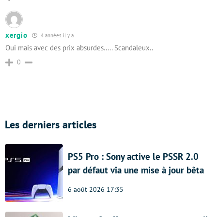
xergio
4 années il y a
Oui mais avec des prix absurdes….. Scandaleux..
0
Les derniers articles
PS5 Pro : Sony active le PSSR 2.0
par défaut via une mise à jour bêta
6 août 2026 17:35