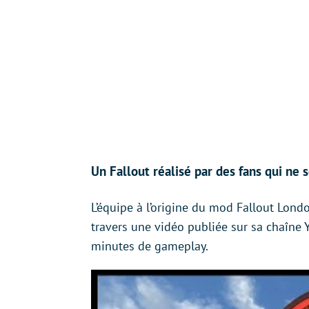
Un Fallout réalisé par des fans qui ne
L’équipe à l’origine du mod Fallout Londo
travers une vidéo publiée sur sa chaîne 
minutes de gameplay.