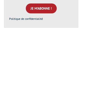
mail
*
Politique de confidentialité