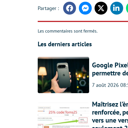
Facebook
Messenger
Twitter
Linke
Les commentaires sont fermés.
Les derniers articles
Google Pixel
permettre d
7 août 2026 08
Maîtrisez l’
renforcée, p
vers une ve