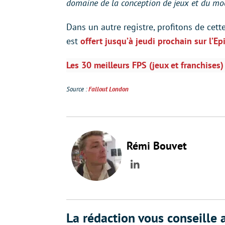
domaine de la conception de jeux et du mo
Dans un autre registre, profitons de cett
est
offert jusqu’à jeudi prochain sur l’E
Les 30 meilleurs FPS (jeux et franchises
Source :
Fallout London
Rémi Bouvet
LinkedIn
La rédaction vous conseille a