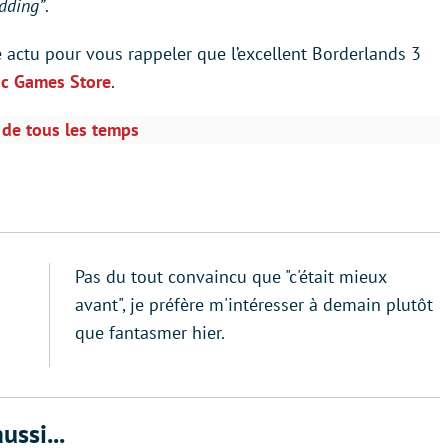
dding”
.
e actu pour vous rappeler que l’excellent Borderlands 3
pic Games Store
.
) de tous les temps
Pas du tout convaincu que "c'était mieux
avant", je préfère m'intéresser à demain plutôt
que fantasmer hier.
ussi...