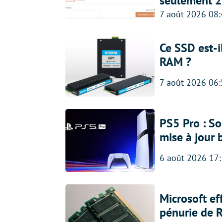
seulement 2
7 août 2026 08
Ce SSD est-i
RAM ?
7 août 2026 06
PS5 Pro : So
mise à jour 
6 août 2026 17
Microsoft ef
pénurie de 