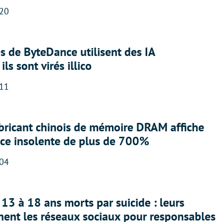
:20
 de ByteDance utilisent des IA
ils sont virés illico
:11
abricant chinois de mémoire DRAM affiche
nce insolente de plus de 700%
:04
13 à 18 ans morts par suicide : leurs
nent les réseaux sociaux pour responsables