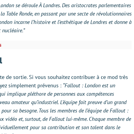
 London se déroule À Londres. Des aristocrates parlementaires
 la Table Ronde, en passant par une secte de révolutionnaires
London incarne l’histoire et l’esthétique de Londres et donne à
 nucléaire.”
s
l
te de sortie. Si vous souhaitez contribuer à ce mod très
Soyez simplement prévenus :
“Fallout : London est un
 qui implique pléthore de personnes aux compétences
niveau amateur qu’industriel. L’équipe fait preuve d’un grand
 pour sa besogne. Tous les membres de l’équipe de Fallout :
x vidéo et, surtout, de Fallout lui-même. Chaque membre de
ividuellement pour sa contribution et son talent dans le