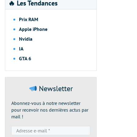
🔥 Les Tendances
Prix RAM
Apple iPhone
Nvidia
IA
GTA 6
Newsletter
Abonnez-vous à notre newsletter
pour recevoir nos dernières actus par
mail !
Adresse
e-