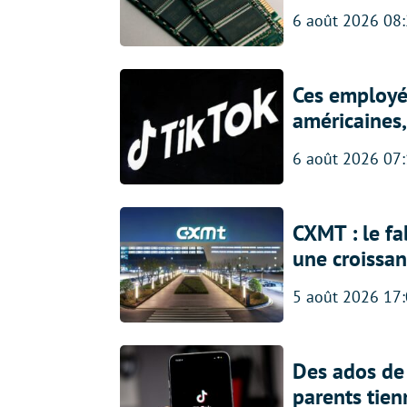
6 août 2026 08
Ces employés
américaines, 
6 août 2026 07
CXMT : le f
une croissa
5 août 2026 17
Des ados de 
parents tien