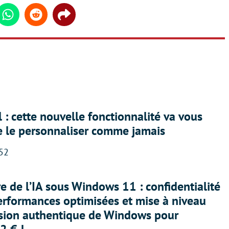
din
Whatsapp
Reddit
Share
 : cette nouvelle fonctionnalité va vous
e le personnaliser comme jamais
:52
ère de l’IA sous Windows 11 : confidentialité
erformances optimisées et mise à niveau
rsion authentique de Windows pour