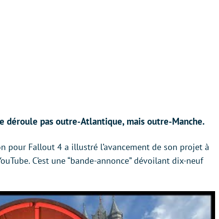
 se déroule pas outre-Atlantique, mais outre-Manche.
n pour Fallout 4 a illustré l’avancement de son projet à
YouTube. C’est une “bande-annonce” dévoilant dix-neuf