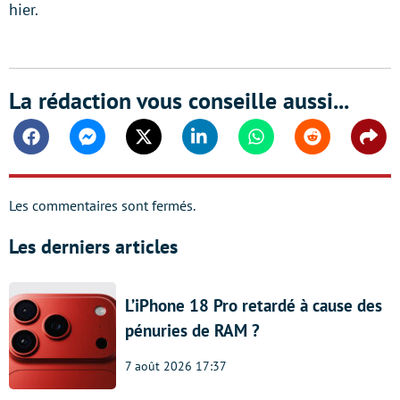
hier.
La rédaction vous conseille aussi...
Facebook
Messenger
Twitter
Linkedin
Whatsapp
Reddit
Shar
Les commentaires sont fermés.
Les derniers articles
L’iPhone 18 Pro retardé à cause des
pénuries de RAM ?
7 août 2026 17:37