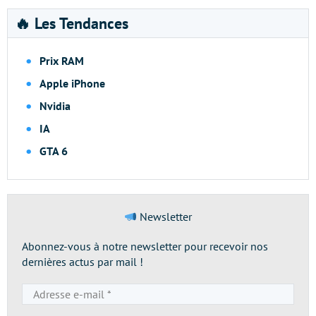
🔥 Les Tendances
Prix RAM
Apple iPhone
Nvidia
IA
GTA 6
Newsletter
Abonnez-vous à notre newsletter pour recevoir nos
dernières actus par mail !
Adresse
e-