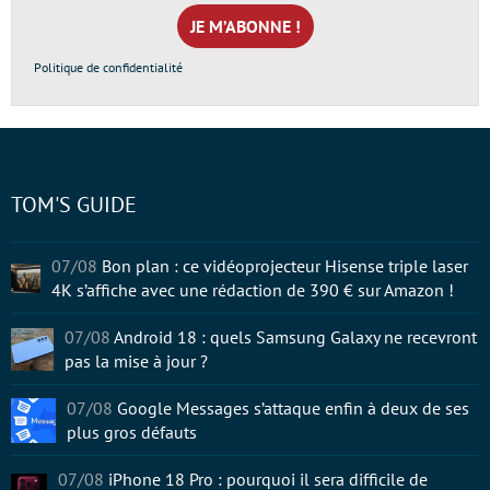
mail
*
Politique de confidentialité
TOM'S GUIDE
07/08
Bon plan : ce vidéoprojecteur Hisense triple laser
4K s’affiche avec une rédaction de 390 € sur Amazon !
07/08
Android 18 : quels Samsung Galaxy ne recevront
pas la mise à jour ?
07/08
Google Messages s’attaque enfin à deux de ses
plus gros défauts
07/08
iPhone 18 Pro : pourquoi il sera difficile de