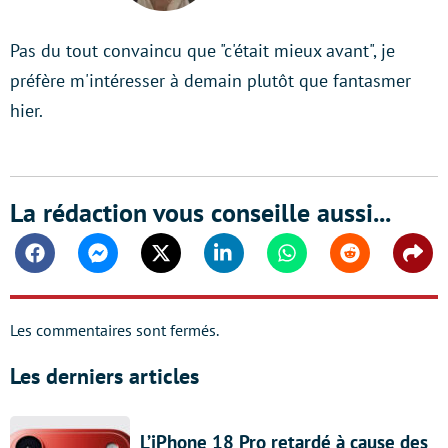
Pas du tout convaincu que "c'était mieux avant", je
préfère m'intéresser à demain plutôt que fantasmer
hier.
La rédaction vous conseille aussi...
Facebook
Messenger
Twitter
Linkedin
Whatsapp
Reddit
Shar
Les commentaires sont fermés.
Les derniers articles
L’iPhone 18 Pro retardé à cause des