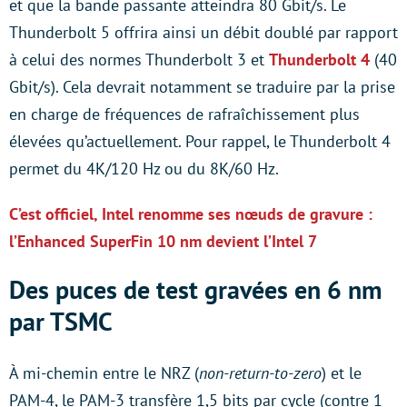
et que la bande passante atteindra 80 Gbit/s. Le
Thunderbolt 5 offrira ainsi un débit doublé par rapport
à celui des normes Thunderbolt 3 et
Thunderbolt 4
(40
Gbit/s). Cela devrait notamment se traduire par la prise
en charge de fréquences de rafraîchissement plus
élevées qu’actuellement. Pour rappel, le Thunderbolt 4
permet du 4K/120 Hz ou du 8K/60 Hz.
C’est officiel, Intel renomme ses nœuds de gravure :
l’Enhanced SuperFin 10 nm devient l’Intel 7
Des puces de test gravées en 6 nm
par TSMC
À mi-chemin entre le NRZ (
non-return-to-zero
) et le
PAM-4, le PAM-3 transfère 1,5 bits par cycle (contre 1