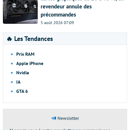
revendeur annule des
précommandes
5 août 2026 07:09
🔥 Les Tendances
Prix RAM
Apple iPhone
Nvidia
IA
GTA 6
Newsletter