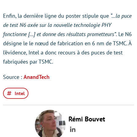
Enfin, la dernière ligne du poster stipule que
“…la puce
de test N6 axée sur la nouvelle technologie PHY
fonctionne […] et donne des résultats prometteurs”
. Le N6
désigne le le nœud de fabrication en 6 nm de TSMC. À
l’évidence, Intel a donc recours à des puces de test
fabriquées par TSMC.
Source :
AnandTech
Intel
Rémi Bouvet
LinkedIn