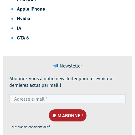
Apple iPhone
Nvidia
IA
GTA 6
Newsletter
Abonnez-vous à notre newsletter pour recevoir nos
dernières actus par mail !
Adresse
e-
mail
*
Politique de confidentialité