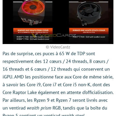
© VideoCardz
Pas de surprise, ces puces à 65 W de TDP sont
respectivement des 12 cœurs / 24 threads, 8 cœurs /
16 threads et 6 cœurs / 12 threads qui conservent un
iGPU. AMD les positionne face aux Core de même série,
à savoir les Core i9, Core i7 et Core i5 non-K, dont des
Core Raptor Lake également en attente d’officialisation.
Par ailleurs, les Ryzen 9 et Ryzen 7 seront livrés avec
un ventirad
wraith prism
RGB, tandis que la boîte du
Ryzen 5 contient un ventirad
wraith steal
.