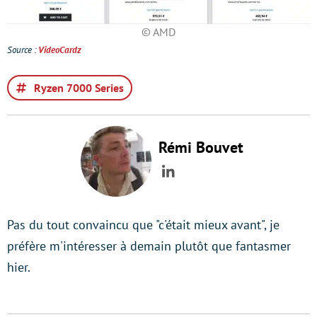
© AMD
Source :
VideoCardz
Ryzen 7000 Series
Rémi Bouvet
LinkedIn
Pas du tout convaincu que "c'était mieux avant", je
préfère m'intéresser à demain plutôt que fantasmer
hier.