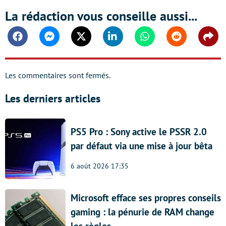
La rédaction vous conseille aussi...
Facebook
Messenger
Twitter
Linkedin
Whatsapp
Reddit
Shar
Les commentaires sont fermés.
Les derniers articles
PS5 Pro : Sony active le PSSR 2.0
par défaut via une mise à jour bêta
6 août 2026 17:35
Microsoft efface ses propres conseils
gaming : la pénurie de RAM change
les règles