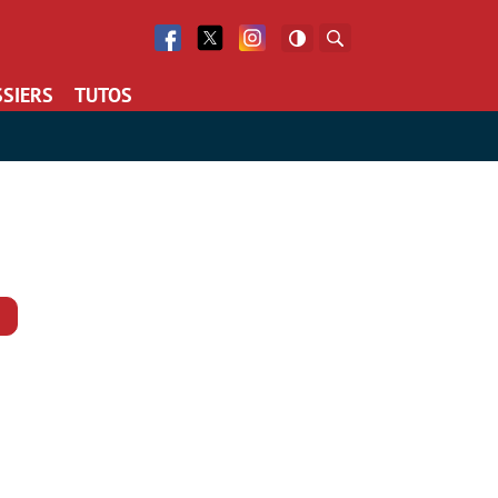
Facebook
Twitter
Facebook
Rechercher
SIERS
TUTOS
Commentaires