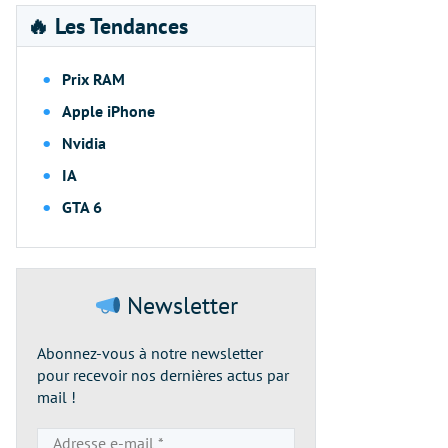
🔥 Les Tendances
Prix RAM
Apple iPhone
Nvidia
IA
GTA 6
Newsletter
Abonnez-vous à notre newsletter
pour recevoir nos dernières actus par
mail !
Adresse