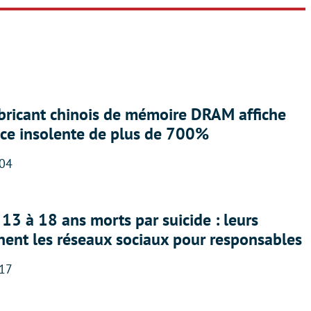
abricant chinois de mémoire DRAM affiche
nce insolente de plus de 700%
:04
13 à 18 ans morts par suicide : leurs
nent les réseaux sociaux pour responsables
:17