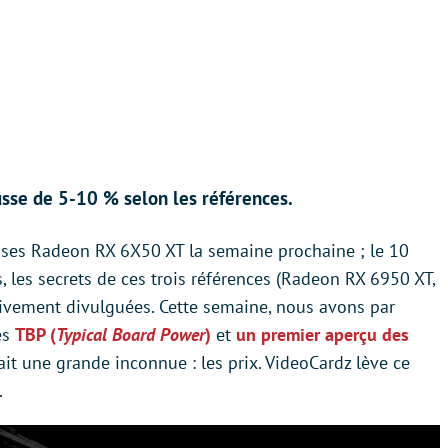
sse de 5-10 % selon les références.
 ses Radeon RX 6X50 XT la semaine prochaine ; le 10
, les secrets de ces trois références (Radeon RX 6950 XT,
ivement divulguées. Cette semaine, nous avons par
es
TBP (
Typical Board Power
)
et
un premier aperçu des
tait une grande inconnue : les prix. VideoCardz lève ce
.