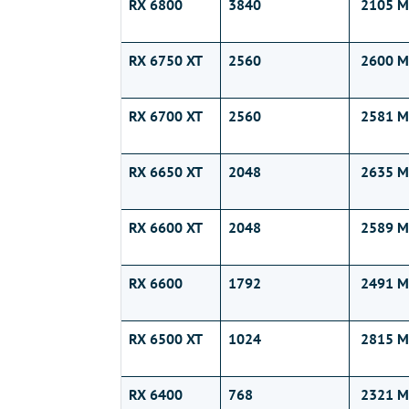
RX 6800
3840
2105 M
RX 6750 XT
2560
2600 M
RX 6700 XT
2560
2581 M
RX 6650 XT
2048
2635 M
RX 6600 XT
2048
2589 M
RX 6600
1792
2491 M
RX 6500 XT
1024
2815 M
RX 6400
768
2321 M