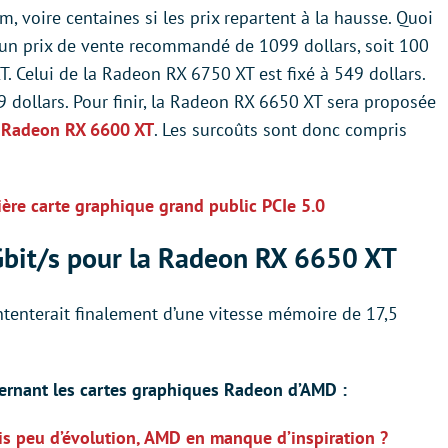
 voire centaines si les prix repartent à la hausse. Quoi
a un prix de vente recommandé de 1099 dollars, soit 100
. Celui de la Radeon RX 6750 XT est fixé à 549 dollars.
dollars. Pour finir, la Radeon RX 6650 XT sera proposée
a
Radeon RX 6600 XT
. Les surcoûts sont donc compris
ère carte graphique grand public PCIe 5.0
Gbit/s pour la Radeon RX 6650 XT
ntenterait finalement d’une vitesse mémoire de 17,5
oncernant les cartes graphiques Radeon d’AMD :
s peu d’évolution, AMD en manque d’inspiration ?