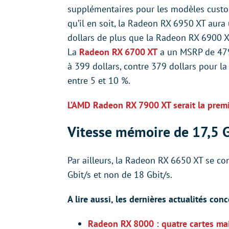
supplémentaires pour les modèles custom,
qu’il en soit, la Radeon RX 6950 XT aur
dollars de plus que la Radeon RX 6900 XT
La
Radeon RX 6700 XT
a un MSRP de 479 
à 399 dollars, contre 379 dollars pour l
entre 5 et 10 %.
L’AMD Radeon RX 7900 XT serait la premi
Vitesse mémoire de 17,5 
Par ailleurs, la Radeon RX 6650 XT se co
Gbit/s et non de 18 Gbit/s.
A lire aussi, les dernières actualités c
Radeon RX 8000 : quatre cartes mai