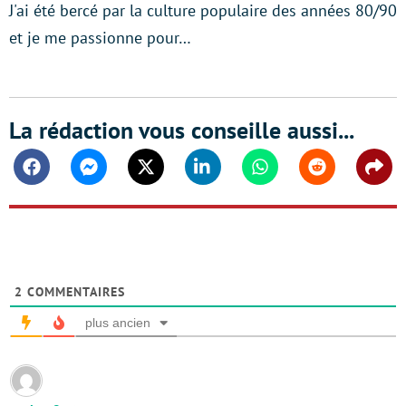
J'ai été bercé par la culture populaire des années 80/90
et je me passionne pour…
La rédaction vous conseille aussi...
Facebook
Messenger
Twitter
Linkedin
Whatsapp
Reddit
Shar
2
COMMENTAIRES
plus ancien