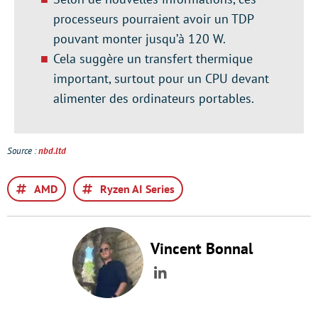
processeurs pourraient avoir un TDP
pouvant monter jusqu’à 120 W.
Cela suggère un transfert thermique
important, surtout pour un CPU devant
alimenter des ordinateurs portables.
Source :
nbd.ltd
AMD
Ryzen AI Series
Vincent Bonnal
LinkedIn