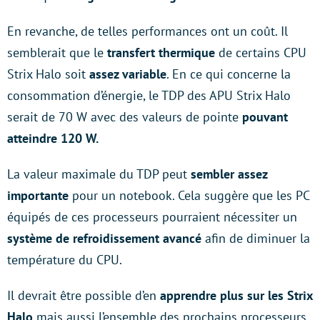
En revanche, de telles performances ont un coût. Il
semblerait que le
transfert thermique
de certains CPU
Strix Halo soit
assez variable
. En ce qui concerne la
consommation d’énergie, le TDP des APU Strix Halo
serait de 70 W avec des valeurs de pointe
pouvant
atteindre 120 W.
La valeur maximale du TDP peut
sembler assez
importante
pour un notebook. Cela suggère que les PC
équipés de ces processeurs pourraient nécessiter un
système de refroidissement avancé
afin de diminuer la
température du CPU.
Il devrait être possible d’en
apprendre plus sur les Strix
Halo
mais aussi l’ensemble des prochains processeurs