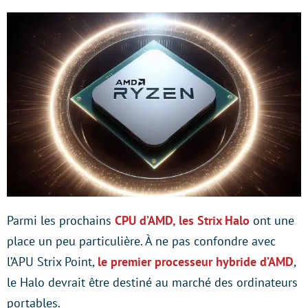
Parmi les prochains
CPU d’AMD, les Strix Halo
ont une
place un peu particulière. À ne pas confondre avec
l’APU Strix Point,
le premier processeur hybride d’AMD
,
le Halo devrait être destiné au marché des ordinateurs
portables.