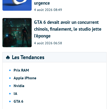
urgence
4 août 2026 08:49
GTA 6 devait avoir un concurrent
chinois, finalement, le studio jette
l’éponge
4 août 2026 06:58
🔥 Les Tendances
Prix RAM
Apple iPhone
Nvidia
IA
GTA 6