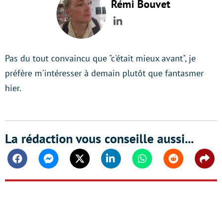
Rémi Bouvet
LinkedIn
Pas du tout convaincu que "c'était mieux avant", je
préfère m'intéresser à demain plutôt que fantasmer
hier.
La rédaction vous conseille aussi...
Facebook
Messenger
Twitter
Linkedin
Whatsapp
Reddit
Shar