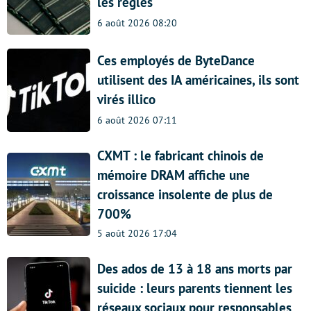
les règles
6 août 2026 08:20
Ces employés de ByteDance
utilisent des IA américaines, ils sont
virés illico
6 août 2026 07:11
CXMT : le fabricant chinois de
mémoire DRAM affiche une
croissance insolente de plus de
700%
5 août 2026 17:04
Des ados de 13 à 18 ans morts par
suicide : leurs parents tiennent les
réseaux sociaux pour responsables