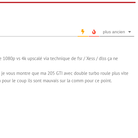
plus ancien
e 1080p vs 4k upscalé via technique de fsr / Xess / dlss ça ne
t je vous montre que ma 205 GTI avec double turbo roule plus vite
 pour le coup ils sont mauvais sur la comm pour ce point.