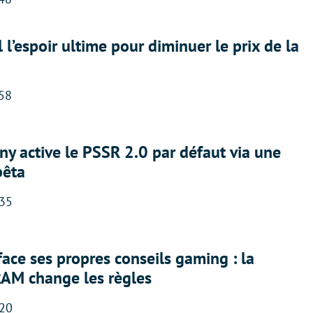
l l’espoir ultime pour diminuer le prix de la
:58
ny active le PSSR 2.0 par défaut via une
bêta
:35
face ses propres conseils gaming : la
RAM change les règles
:20