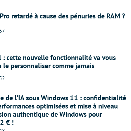
Pro retardé à cause des pénuries de RAM ?
:37
 : cette nouvelle fonctionnalité va vous
e le personnaliser comme jamais
:52
ère de l’IA sous Windows 11 : confidentialité
erformances optimisées et mise à niveau
rsion authentique de Windows pour
2 € !
:48