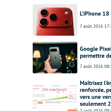
L’iPhone 18 
7 août 2026 17
Google Pixel
permettre d
7 août 2026 08
Maîtrisez l’
renforcée, p
vers une ve
seulement 2
7 août 2026 08