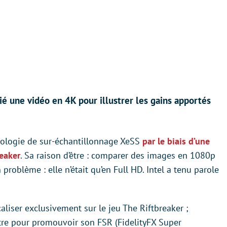
é une vidéo en 4K pour illustrer les gains apportés
hnologie de sur-échantillonnage XeSS
par le biais d’une
reaker
. Sa raison d’être : comparer des images en 1080p
problème : elle n’était qu’en Full HD. Intel a tenu parole
liser exclusivement sur le jeu The Riftbreaker ;
itre pour promouvoir son FSR (FidelityFX Super