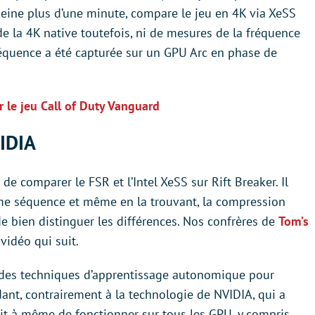
 peine plus d’une minute, compare le jeu en 4K via XeSS
e la 4K native toutefois, ni de mesures de la fréquence
 séquence a été capturée sur un GPU Arc en phase de
 le jeu Call of Duty Vanguard
VIDIA
e de comparer le FSR et l’Intel XeSS sur Rift Breaker. Il
me séquence et même en la trouvant, la compression
e bien distinguer les différences. Nos confrères de
Tom’s
vidéo qui suit.
se des techniques d’apprentissage autonomique pour
ant, contrairement à la technologie de NVIDIA, qui a
rait à même de fonctionner sur tous les GPU, y compris