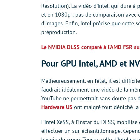
Resolution). La vidéo d’Intel, qui dure à
et en 1080p ; pas de comparaison avec d
d’images. Enfin, Intel précise que cette
préproduction.
Le NVIDIA DLSS comparé à l’AMD FSR sur
Pour GPU Intel, AMD et N
Malheureusement, en l’état, il est difficil
faudrait idéalement une vidéo de la mê
YouTube ne permettrait sans doute pas d
Hardware US
ont malgré tout déniché la 
L’Intel XeSS, à l’instar du DLSS, mobili
effectuer un sur-échantillonnage. Cepend
besoin de cœurs Tensor, celle d’Intel se