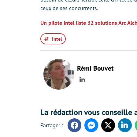
ceux de ses concurrents.
Un pilote Intel liste 32 solutions Arc Alc
Intel
Rémi Bouvet
LinkedIn
La rédaction vous conseille a
Facebook
Messenger
Twitter
Linke