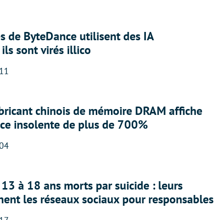
 de ByteDance utilisent des IA
ils sont virés illico
:11
abricant chinois de mémoire DRAM affiche
nce insolente de plus de 700%
:04
13 à 18 ans morts par suicide : leurs
nent les réseaux sociaux pour responsables