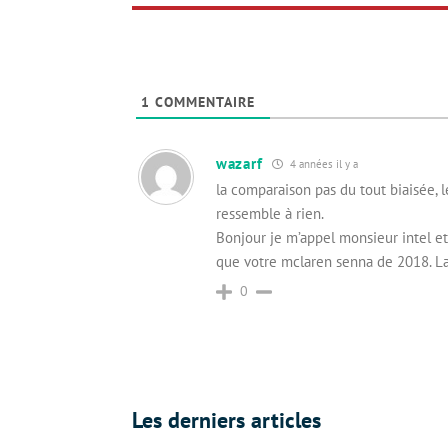
1
COMMENTAIRE
wazarf
4 années il y a
la comparaison pas du tout biaisée, l
ressemble à rien.
Bonjour je m’appel monsieur intel e
que votre mclaren senna de 2018. La
0
Les derniers articles