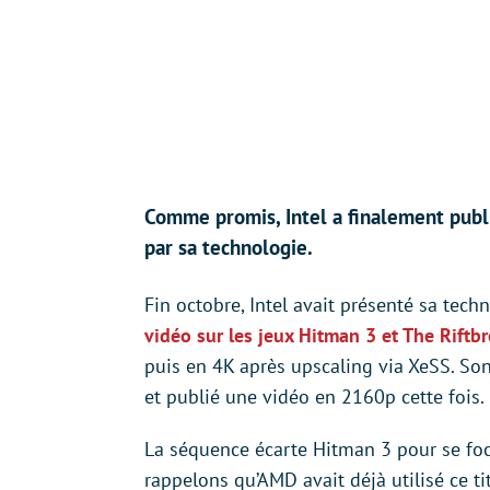
Comme promis, Intel a finalement publi
par sa technologie.
Fin octobre, Intel avait présenté sa tec
vidéo sur les jeux Hitman 3 et The Riftb
puis en 4K après upscaling via XeSS. Son 
et publié une vidéo en 2160p cette fois.
La séquence écarte Hitman 3 pour se foca
rappelons qu’AMD avait déjà utilisé ce t