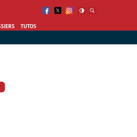
Facebook
Twitter
Facebook
Rechercher
SIERS
TUTOS
Commentaires