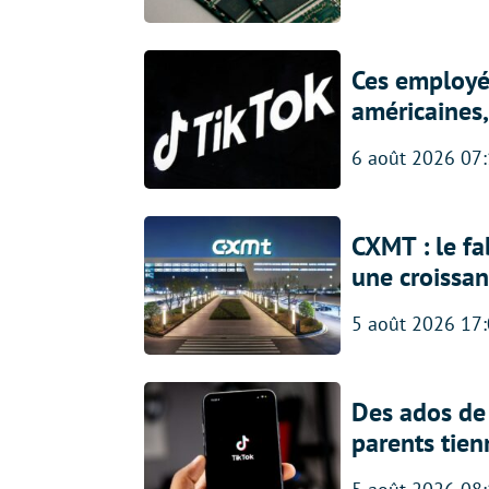
Ces employés
américaines, 
6 août 2026 07
CXMT : le f
une croissa
5 août 2026 17
Des ados de 
parents tien