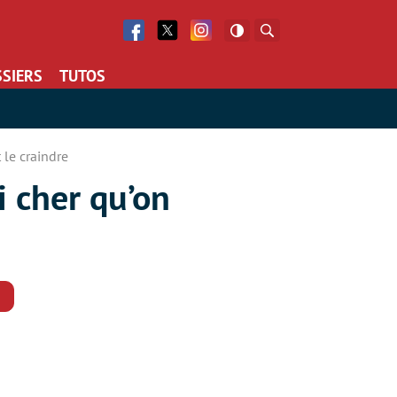
Facebook
Twitter
Facebook
Rechercher
SIERS
TUTOS
 le craindre
i cher qu’on
Commentaires