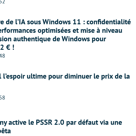
:52
ère de l’IA sous Windows 11 : confidentialité
erformances optimisées et mise à niveau
rsion authentique de Windows pour
2 € !
:48
l l’espoir ultime pour diminuer le prix de la
:58
ny active le PSSR 2.0 par défaut via une
bêta