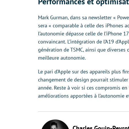
Performances et optimisat
Mark Gurman, dans sa newsletter « Power
sera « comparable à celle des iPhones act
l’autonomie dépasse celle de l’iPhone 17
convaincant. L’intégration de l’A19 d’App
génération de TSMC, ainsi que diverses o
meilleure autonomie.
Le pari d’Apple sur des appareils plus fi
changement de design pourrait stimuler 
année. Reste à voir si ces compromis en
améliorations apportées à l’autonomie e
Charles Gouin-Peyro