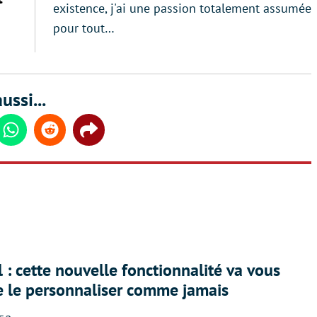
existence, j'ai une passion totalement assumée
pour tout…
ussi...
din
Whatsapp
Reddit
Share
 : cette nouvelle fonctionnalité va vous
e le personnaliser comme jamais