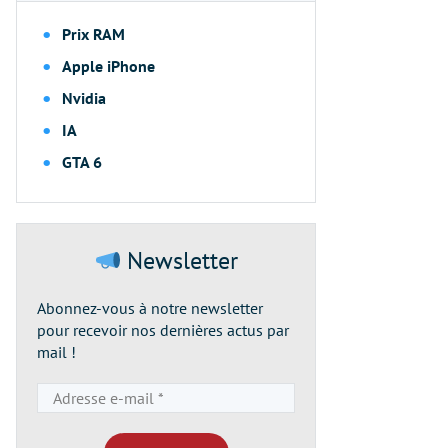
Prix RAM
Apple iPhone
Nvidia
IA
GTA 6
Newsletter
Abonnez-vous à notre newsletter
pour recevoir nos dernières actus par
mail !
Adresse
e-
mail