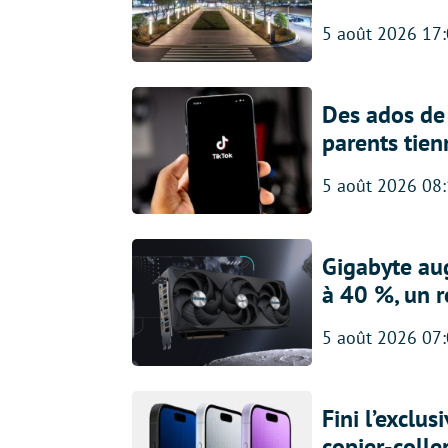
5 août 2026 17
Des ados de 
parents tien
5 août 2026 08
Gigabyte au
à 40 %, un 
5 août 2026 07
Fini l’exclu
copier-colle