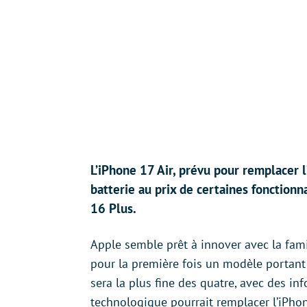
L’iPhone 17 Air, prévu pour remplacer 
batterie au prix de certaines fonctionna
16 Plus.
Apple semble prêt à innover avec la fami
pour la première fois un modèle portant
sera la plus fine des quatre, avec des i
technologique pourrait remplacer l’iPho