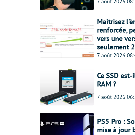
7 août 2026 08
Maîtrisez l’
renforcée, p
vers une ve
seulement 2
7 août 2026 08
Ce SSD est-i
RAM ?
7 août 2026 06
PS5 Pro : So
mise à jour 