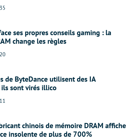
:35
face ses propres conseils gaming : la
RAM change les règles
:20
 de ByteDance utilisent des IA
ils sont virés illico
:11
abricant chinois de mémoire DRAM affiche
nce insolente de plus de 700%