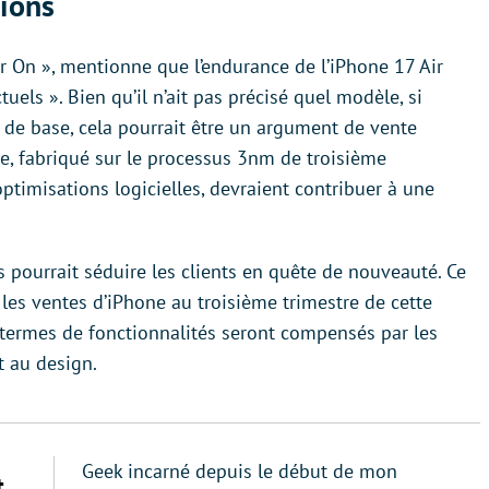
ions
 On », mentionne que l’endurance de l’iPhone 17 Air
uels ». Bien qu’il n’ait pas précisé quel modèle, si
 de base, cela pourrait être un argument de vente
le, fabriqué sur le processus 3nm de troisième
ptimisations logicielles, devraient contribuer à une
ns pourrait séduire les clients en quête de nouveauté. Ce
les ventes d’iPhone au troisième trimestre de cette
 termes de fonctionnalités seront compensés par les
t au design.
Geek incarné depuis le début de mon
t