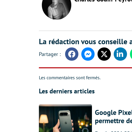
La rédaction vous conseille a
Facebook
Messenger
Twitter
Linke
Les commentaires sont fermés.
Les derniers articles
Google Pixel
permettre d