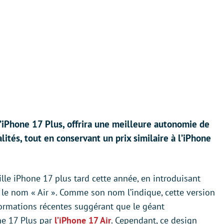
l’iPhone 17 Plus, offrira une meilleure autonomie de
lités, tout en conservant un prix similaire à l’iPhone
lle iPhone 17 plus tard cette année, en introduisant
 le nom « Air ». Comme son nom l’indique, cette version
nformations récentes suggérant que le géant
ne 17 Plus par
l’iPhone 17 Air
. Cependant, ce design