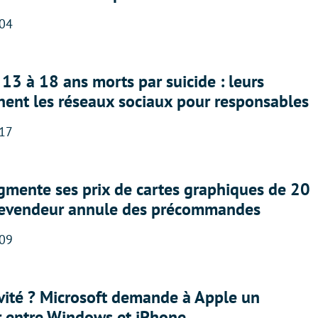
:04
13 à 18 ans morts par suicide : leurs
nent les réseaux sociaux pour responsables
:17
gmente ses prix de cartes graphiques de 20
revendeur annule des précommandes
:09
sivité ? Microsoft demande à Apple un
r entre Windows et iPhone