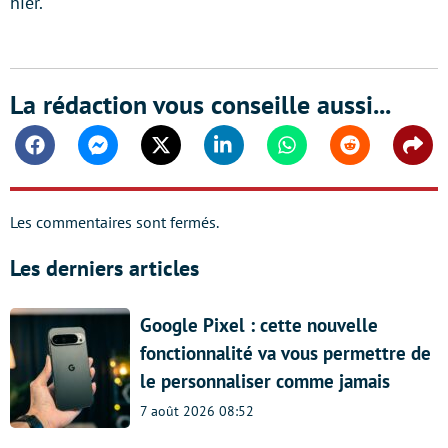
hier.
La rédaction vous conseille aussi...
Facebook
Messenger
Twitter
Linkedin
Whatsapp
Reddit
Shar
Les commentaires sont fermés.
Les derniers articles
Google Pixel : cette nouvelle
fonctionnalité va vous permettre de
le personnaliser comme jamais
7 août 2026 08:52