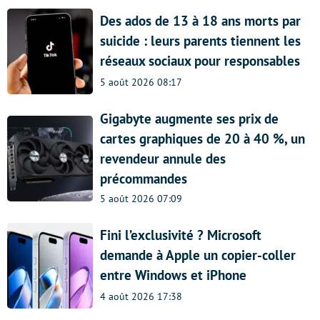
Des ados de 13 à 18 ans morts par
suicide : leurs parents tiennent les
réseaux sociaux pour responsables
5 août 2026 08:17
Gigabyte augmente ses prix de
cartes graphiques de 20 à 40 %, un
revendeur annule des
précommandes
5 août 2026 07:09
Fini l’exclusivité ? Microsoft
demande à Apple un copier-coller
entre Windows et iPhone
4 août 2026 17:38