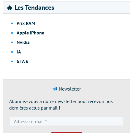
🔥 Les Tendances
Prix RAM
Apple iPhone
Nvidia
IA
GTA 6
Newsletter
Abonnez-vous à notre newsletter pour recevoir nos
dernières actus par mail !
Adresse
e-