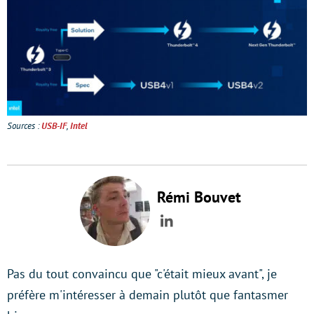
Sources :
USB-IF
,
Intel
Rémi Bouvet
LinkedIn
Pas du tout convaincu que "c'était mieux avant", je
préfère m'intéresser à demain plutôt que fantasmer