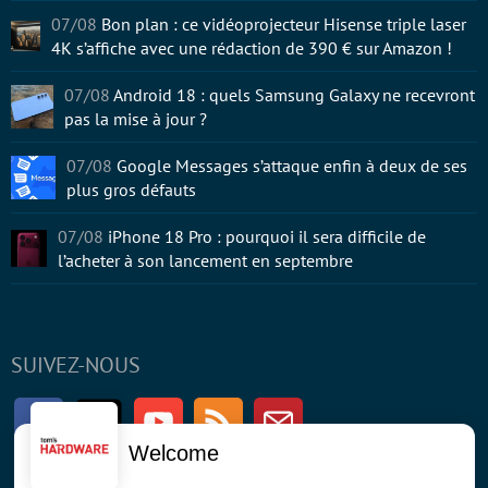
07/08
Bon plan : ce vidéoprojecteur Hisense triple laser
4K s’affiche avec une rédaction de 390 € sur Amazon !
07/08
Android 18 : quels Samsung Galaxy ne recevront
pas la mise à jour ?
07/08
Google Messages s’attaque enfin à deux de ses
plus gros défauts
07/08
iPhone 18 Pro : pourquoi il sera difficile de
l’acheter à son lancement en septembre
SUIVEZ-NOUS
Facebook
Twitter
Youtube
RSS
Newsletter
Welcome