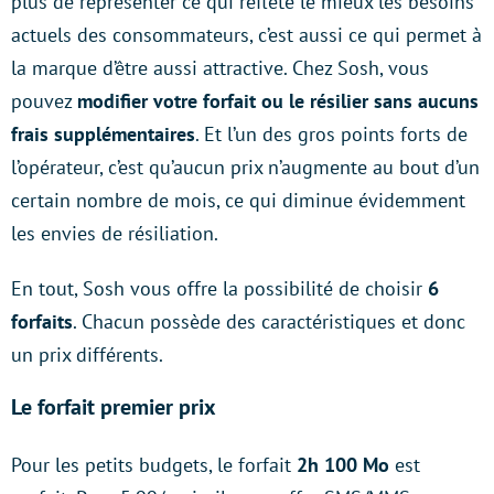
plus de représenter ce qui reflète le mieux les besoins
actuels des consommateurs, c’est aussi ce qui permet à
la marque d’être aussi attractive. Chez Sosh, vous
pouvez
modifier votre forfait ou le résilier sans aucuns
frais supplémentaires
. Et l’un des gros points forts de
l’opérateur, c’est qu’aucun prix n’augmente au bout d’un
certain nombre de mois, ce qui diminue évidemment
les envies de résiliation.
En tout, Sosh vous offre la possibilité de choisir
6
forfaits
. Chacun possède des caractéristiques et donc
un prix différents.
Le forfait premier prix
Pour les petits budgets, le forfait
2h 100 Mo
est