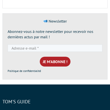
Newsletter
Abonnez-vous à notre newsletter pour recevoir nos
dernières actus par mail !
Adresse
e-
mail
*
Politique de confidentialité
TOM'S GUIDE