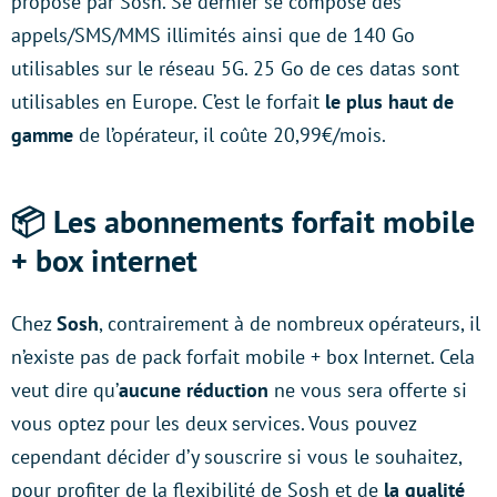
proposé par Sosh. Se dernier se compose des
appels/SMS/MMS illimités ainsi que de 140 Go
utilisables sur le réseau 5G. 25 Go de ces datas sont
utilisables en Europe. C’est le forfait
le plus haut de
gamme
de l’opérateur, il coûte 20,99€/mois.
📦 Les abonnements forfait mobile
+ box internet
Chez
Sosh
, contrairement à de nombreux opérateurs, il
n’existe pas de pack forfait mobile + box Internet. Cela
veut dire qu’
aucune réduction
ne vous sera offerte si
vous optez pour les deux services. Vous pouvez
cependant décider d’y souscrire si vous le souhaitez,
pour profiter de la flexibilité de Sosh et de
la qualité