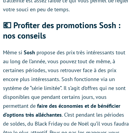
d’atteinte est assez faible ce qui vous permet de régler
votre souci en peu de temps.
💶 Profiter des promotions Sosh :
nos conseils
Même si
Sosh
propose des prix très intéressants tout
au long de l’année, vous pouvez tout de même, à
certaines périodes, vous retrouver face à des prix
encore plus intéressants. Sosh fonctionne via un
système de “série limitée”. Il s’agit d’offres qui ne sont
disponibles que pendant certains jours, vous
permettant de
faire des économies et de bénéficier
d’options très alléchantes
. C’est pendant les périodes
de soldes, du Black Friday ou de Noël qu’il vous faudra
être le plus attentif. Pour ne pas les manquer, vous