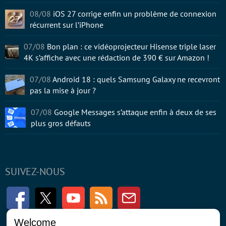
08/08
iOS 27 corrige enfin un problème de connexion
récurrent sur l’iPhone
07/08
Bon plan : ce vidéoprojecteur Hisense triple laser
4K s’affiche avec une rédaction de 390 € sur Amazon !
07/08
Android 18 : quels Samsung Galaxy ne recevront
pas la mise à jour ?
07/08
Google Messages s’attaque enfin à deux de ses
plus gros défauts
SUIVEZ-NOUS
Facebook
Twitter
Youtube
RSS
Newsletter
Welcome