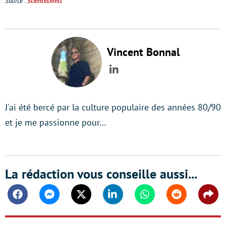
Source :
ScienceDirect
Vincent Bonnal
LinkedIn
J'ai été bercé par la culture populaire des années 80/90
et je me passionne pour…
La rédaction vous conseille aussi...
Facebook
Messenger
Twitter
Linkedin
Whatsapp
Reddit
Shar