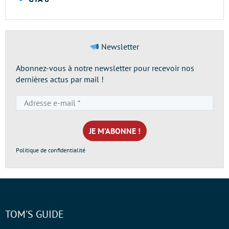
Newsletter
Abonnez-vous à notre newsletter pour recevoir nos
dernières actus par mail !
Adresse
e-
mail
*
Politique de confidentialité
TOM'S GUIDE