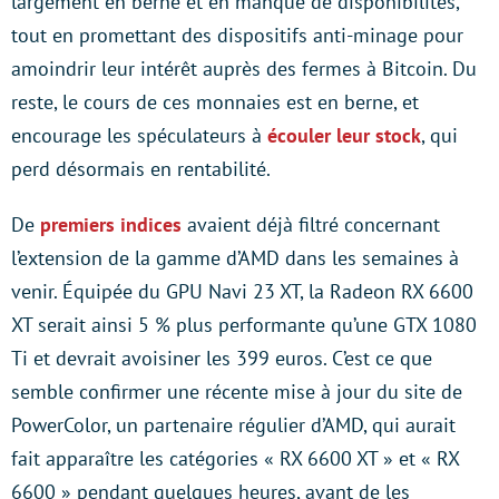
largement en berne et en manque de disponibilités,
tout en promettant des dispositifs anti-minage pour
amoindrir leur intérêt auprès des fermes à Bitcoin. Du
reste, le cours de ces monnaies est en berne, et
encourage les spéculateurs à
écouler leur stock
, qui
perd désormais en rentabilité.
De
premiers indices
avaient déjà filtré concernant
l’extension de la gamme d’AMD dans les semaines à
venir. Équipée du GPU Navi 23 XT, la Radeon RX 6600
XT serait ainsi 5 % plus performante qu’une GTX 1080
Ti et devrait avoisiner les 399 euros. C’est ce que
semble confirmer une récente mise à jour du site de
PowerColor, un partenaire régulier d’AMD, qui aurait
fait apparaître les catégories « RX 6600 XT » et « RX
6600 » pendant quelques heures, avant de les