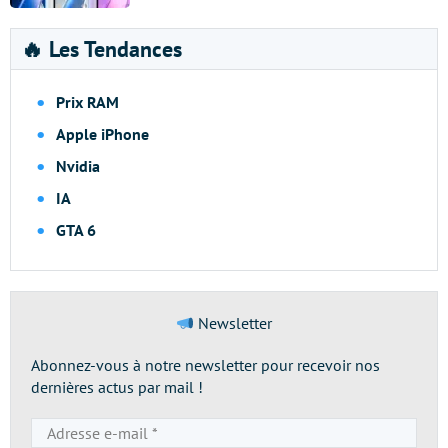
🔥 Les Tendances
Prix RAM
Apple iPhone
Nvidia
IA
GTA 6
Newsletter
Abonnez-vous à notre newsletter pour recevoir nos
dernières actus par mail !
Adresse