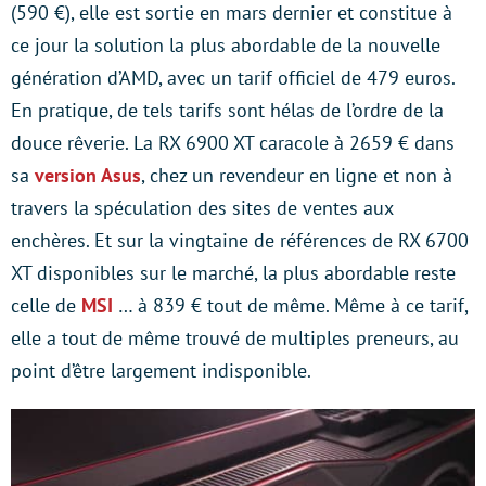
(590 €), elle est sortie en mars dernier et constitue à
ce jour la solution la plus abordable de la nouvelle
génération d’AMD, avec un tarif officiel de 479 euros.
En pratique, de tels tarifs sont hélas de l’ordre de la
douce rêverie. La RX 6900 XT caracole à 2659 € dans
sa
version Asus
, chez un revendeur en ligne et non à
travers la spéculation des sites de ventes aux
enchères. Et sur la vingtaine de références de RX 6700
XT disponibles sur le marché, la plus abordable reste
celle de
MSI
… à 839 € tout de même. Même à ce tarif,
elle a tout de même trouvé de multiples preneurs, au
point d’être largement indisponible.