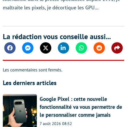
maltraite les pixels, je décortique les GPU…
La rédaction vous conseille aussi...
Facebook
Messenger
Twitter
Linkedin
Whatsapp
Reddit
Shar
Les commentaires sont fermés.
Les derniers articles
Google Pixel : cette nouvelle
fonctionnalité va vous permettre de
le personnaliser comme jamais
7 août 2026 08:52