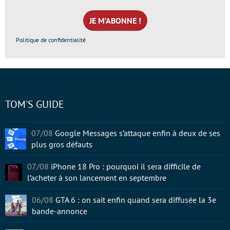
e-
mail
*
Politique de confidentialité
TOM'S GUIDE
07/08
Google Messages s’attaque enfin à deux de ses
plus gros défauts
07/08
iPhone 18 Pro : pourquoi il sera difficile de
l’acheter à son lancement en septembre
06/08
GTA 6 : on sait enfin quand sera diffusée la 3e
bande-annonce