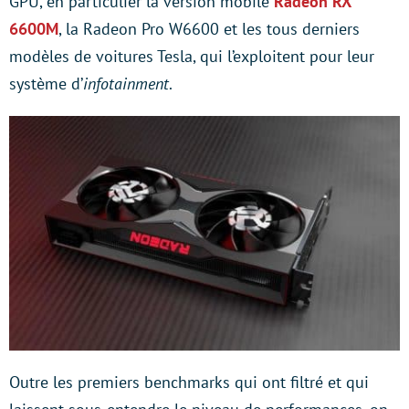
GPU, en particulier la version mobile
Radeon RX
6600M
, la Radeon Pro W6600 et les tous derniers
modèles de voitures Tesla, qui l’exploitent pour leur
système d’
infotainment
.
Outre les premiers benchmarks qui ont filtré et qui