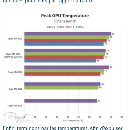
quelques pourcents par rapport à l’autre.
Enfin, terminons par les températures. Afin d’expulser