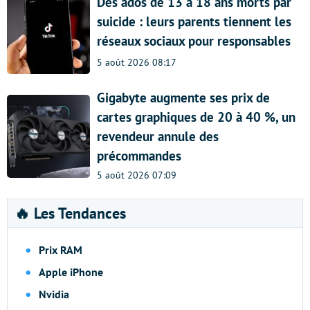
Des ados de 13 à 18 ans morts par
suicide : leurs parents tiennent les
réseaux sociaux pour responsables
5 août 2026 08:17
Gigabyte augmente ses prix de
cartes graphiques de 20 à 40 %, un
revendeur annule des
précommandes
5 août 2026 07:09
🔥 Les Tendances
Prix RAM
Apple iPhone
Nvidia