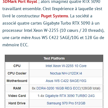
3DMark Port Royal
; alors imaginez quatre RTX 3090
travaillant ensemble. C’est l’expérience à laquelle s’est
livré le constructeur
Puget Systems
. La société a
associé quatre cartes Gigabyte Turbo RTX 3090 à un
processeur Intel Xeon W-2255 (10 cœurs / 20 threads),
une carte mère Asus WS C422 SAGE/10G et 128 Go de
mémoire ECC.