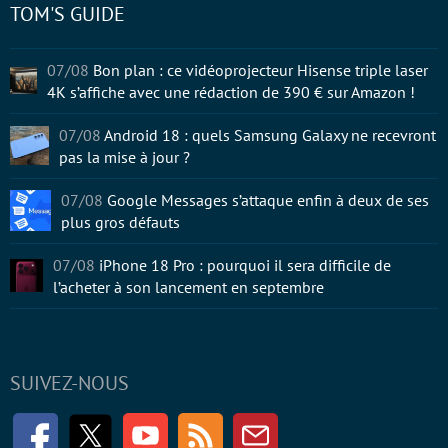
TOM'S GUIDE
07/08
Bon plan : ce vidéoprojecteur Hisense triple laser
4K s’affiche avec une rédaction de 390 € sur Amazon !
07/08
Android 18 : quels Samsung Galaxy ne recevront
pas la mise à jour ?
07/08
Google Messages s’attaque enfin à deux de ses
plus gros défauts
07/08
iPhone 18 Pro : pourquoi il sera difficile de
l’acheter à son lancement en septembre
SUIVEZ-NOUS
Facebook
Twitter
Youtube
RSS
Newsletter