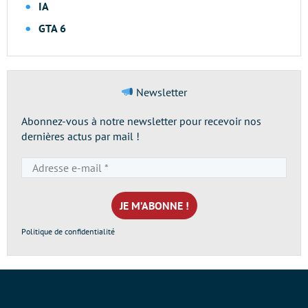
IA
GTA 6
Newsletter
Abonnez-vous à notre newsletter pour recevoir nos
dernières actus par mail !
Adresse
e-
mail
*
Politique de confidentialité