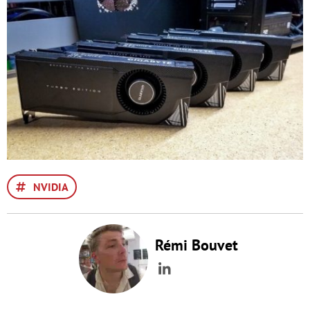
NVIDIA
Rémi Bouvet
LinkedIn