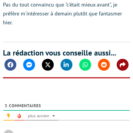
Pas du tout convaincu que "c'était mieux avant", je
préfère m'intéresser à demain plutôt que fantasmer
hier.
La rédaction vous conseille aussi...
Facebook
Messenger
Twitter
Linkedin
Whatsapp
Reddit
Shar
3
COMMENTAIRES
plus ancien