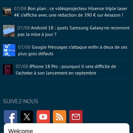
07/08
Bon plan : ce vidéoprojecteur Hisense triple laser
4K s’affiche avec une rédaction de 390 € sur Amazon !
07/08
Android 18 : quels Samsung Galaxy ne recevront
pas la mise à jour ?
07/08
Google Messages s’attaque enfin à deux de ses
plus gros défauts
07/08
iPhone 18 Pro : pourquoi il sera difficile de
l’acheter à son lancement en septembre
SUIVEZ-NOUS
Facebook
Twitter
Youtube
RSS
Newsletter
Welcome