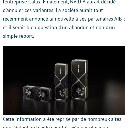
l’entreprise Galax. Finalement, NVIDIA aurait décidé
d’annuler ces variantes. La société aurait tout
récemment annoncé la nouvelle à ses partenaires AIB ;
et il serait bien question d’un abandon et non d’un
simple report.
Cette information a été reprise par de nombreux sites,
dont VideoCardz. Elle serait étayée par plusieurs