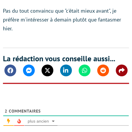
Pas du tout convaincu que "c'était mieux avant", je
préfère m'intéresser à demain plutôt que fantasmer
hier.
La rédaction vous conseille aussi...
Facebook
Messenger
Twitter
Linkedin
Whatsapp
Reddit
Shar
2
COMMENTAIRES
plus ancien