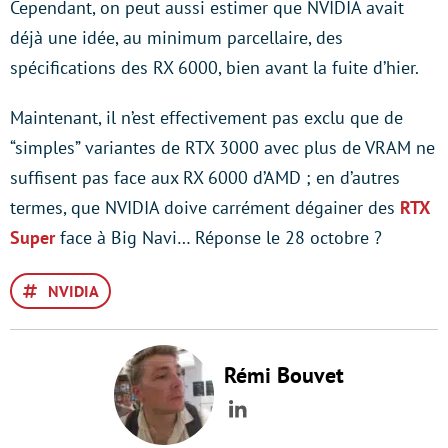
Cependant, on peut aussi estimer que NVIDIA avait
déjà une idée, au minimum parcellaire, des
spécifications des RX 6000, bien avant la fuite d’hier.
Maintenant, il n’est effectivement pas exclu que de
“simples” variantes de RTX 3000 avec plus de VRAM ne
suffisent pas face aux RX 6000 d’AMD ; en d’autres
termes, que NVIDIA doive carrément dégainer des
RTX
Super
face à Big Navi… Réponse le 28 octobre ?
NVIDIA
Rémi Bouvet
LinkedIn