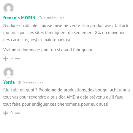
francois MORIN
5 années il y a
Nvidia est ridicule.. fausse mise ne vente d’un produit avec 0 stock
(ou presque.. les sites témoignent de seulement 8% en moyenne
des cartes reçues) et maintenant ça..
Vraiment dommage pour un si grand fabriquant
0
Yorda
5 années il y a
Ridicule en quoi ? Probleme de productions, des bot qui achetent a
tout vas pour revendre a pris d’or. AMD a deja prévenu qu’il faut
tout faire pour endiguer ces phenomene pour eux aussi
0