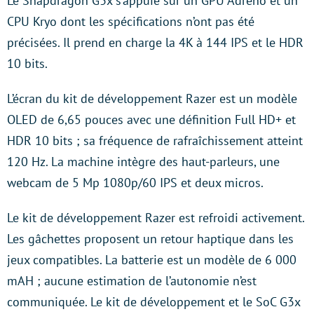
Le Snapdragon G3x s’appuie sur un GPU Adreno et un
CPU Kryo dont les spécifications n’ont pas été
précisées. Il prend en charge la 4K à 144 IPS et le HDR
10 bits.
L’écran du kit de développement Razer est un modèle
OLED de 6,65 pouces avec une définition Full HD+ et
HDR 10 bits ; sa fréquence de rafraîchissement atteint
120 Hz. La machine intègre des haut-parleurs, une
webcam de 5 Mp 1080p/60 IPS et deux micros.
Le kit de développement Razer est refroidi activement.
Les gâchettes proposent un retour haptique dans les
jeux compatibles. La batterie est un modèle de 6 000
mAH ; aucune estimation de l’autonomie n’est
communiquée. Le kit de développement et le SoC G3x