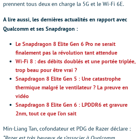
prennent tous deux en charge la 5G et le Wi-Fi 6E.
A lire aussi, les dernières actualités en rapport avec
Qualcomm et ses Snapdragon :
Le Snapdragon 8 Elite Gen 6 Pro ne serait
finalement pas la révolution tant attendue
Wi-Fi 8 : des débits doublés et une portée triplée,
trop beau pour être vrai ?
Snapdragon 8 Elite Gen 5 : Une catastrophe
thermique malgré le ventilateur ? La preuve en
vidéo
Snapdragon 8 Elite Gen 6 : LPDDR6 et gravure
2nm, tout ce que l’on sait
Min-Liang Tan, cofondateur et PDG de Razer déclare :
“Razer est très heureux de s’associer à Qualcomm