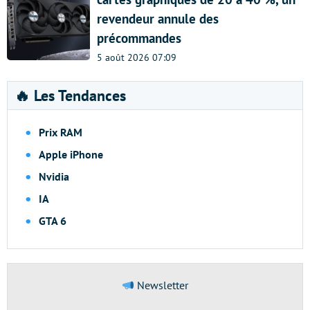
revendeur annule des
précommandes
5 août 2026 07:09
🔥 Les Tendances
Prix RAM
Apple iPhone
Nvidia
IA
GTA 6
Newsletter