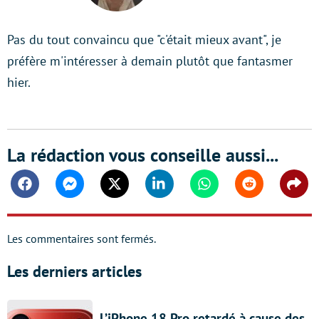
Pas du tout convaincu que "c'était mieux avant", je
préfère m'intéresser à demain plutôt que fantasmer
hier.
La rédaction vous conseille aussi...
Facebook
Messenger
Twitter
Linkedin
Whatsapp
Reddit
Shar
Les commentaires sont fermés.
Les derniers articles
L’iPhone 18 Pro retardé à cause des