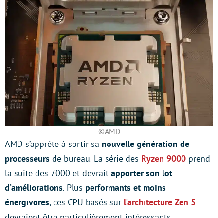
©AMD
AMD s’apprête à sortir sa
nouvelle génération de
processeurs
de bureau. La série des
Ryzen 9000
prend
la suite des 7000 et devrait
apporter son lot
d’améliorations
. Plus
performants et moins
énergivores
, ces CPU basés sur
l’architecture Zen 5
devraient être particulièrement intéressants.