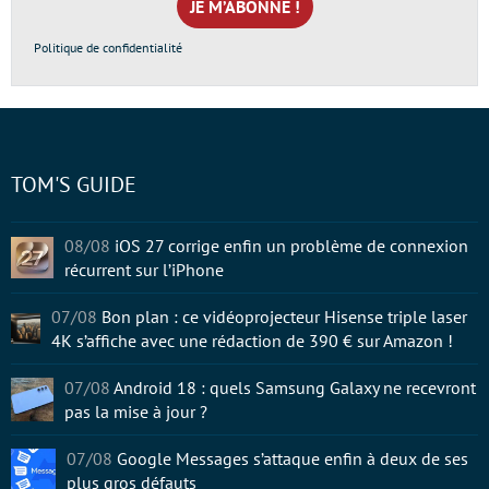
*
Politique de confidentialité
TOM'S GUIDE
08/08
iOS 27 corrige enfin un problème de connexion
récurrent sur l’iPhone
07/08
Bon plan : ce vidéoprojecteur Hisense triple laser
4K s’affiche avec une rédaction de 390 € sur Amazon !
07/08
Android 18 : quels Samsung Galaxy ne recevront
pas la mise à jour ?
07/08
Google Messages s’attaque enfin à deux de ses
plus gros défauts