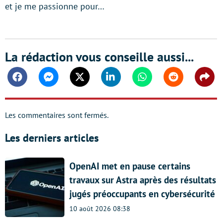
et je me passionne pour…
La rédaction vous conseille aussi...
Facebook
Messenger
Twitter
Linkedin
Whatsapp
Reddit
Shar
Les commentaires sont fermés.
Les derniers articles
OpenAI met en pause certains
travaux sur Astra après des résultats
jugés préoccupants en cybersécurité
10 août 2026 08:38