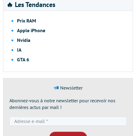
🔥 Les Tendances
Prix RAM
Apple iPhone
Nvidia
IA
GTA 6
Newsletter
Abonnez-vous à notre newsletter pour recevoir nos
dernières actus par mail !
Adresse
e-
mail