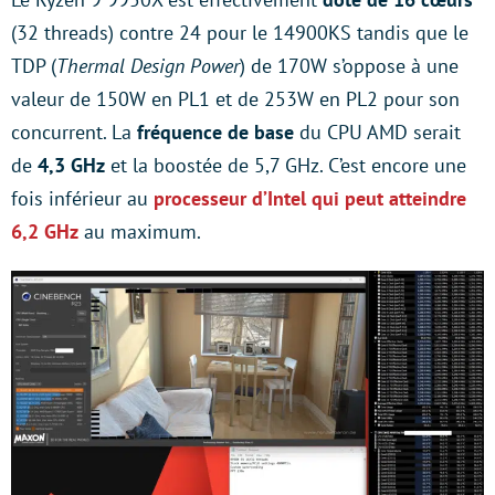
(32 threads) contre 24 pour le 14900KS tandis que le
TDP (
Thermal Design Power
) de 170W s’oppose à une
valeur de 150W en PL1 et de 253W en PL2 pour son
concurrent. La
fréquence de base
du CPU AMD serait
de
4,3 GHz
et la boostée de 5,7 GHz. C’est encore une
fois inférieur au
processeur d’Intel qui peut atteindre
6,2 GHz
au maximum.