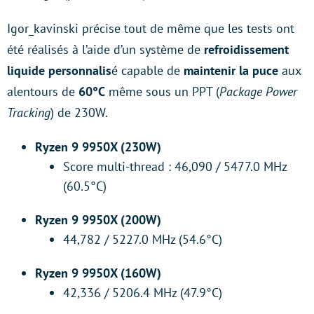
Igor_kavinski précise tout de même que les tests ont
été réalisés à l’aide d’un système de
refroidissement
liquide personnalis
é capable de
maintenir la puce
aux
alentours de
60°C
même sous un PPT (
Package Power
Tracking
) de 230W.
Ryzen 9 9950X (230W)
Score multi-thread : 46,090 / 5477.0 MHz
(60.5°C)
Ryzen 9 9950X (200W)
44,782 / 5227.0 MHz (54.6°C)
Ryzen 9 9950X (160W)
42,336 / 5206.4 MHz (47.9°C)