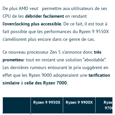
De plus AMD veut permettre aux utilisateurs de ses
CPU de les
débrider facilement
en rendant
l’overclocking plus accessible.
De ce fait, il est tout à
fait possible que les performances du Ryzen 9 9550X
s’améliorent plus encore dans ce genre de cas.
Ce nouveau processeur Zen 5 s’annonce donc
très
prometteu
r tout en restant une solution “abordable”.
Les dernières rumeurs entourant le prix suggèrent en
effet que les Ryzen 9000 adopteraient une
tarification
similaire
à
celle des Ryzen 7000.
Ryzen 9 9950X
Ryzen 9 9900X
Ryzen
9700