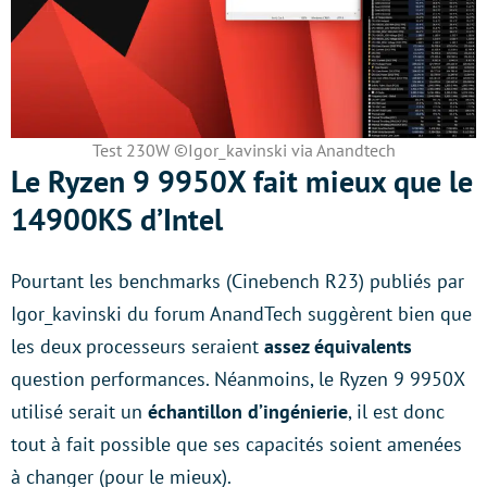
Test 230W ©Igor_kavinski via Anandtech
Le Ryzen 9 9950X fait mieux que le
14900KS d’Intel
Pourtant les benchmarks (Cinebench R23) publiés par
Igor_kavinski du forum AnandTech suggèrent bien que
les deux processeurs seraient
assez équivalents
question performances. Néanmoins, le Ryzen 9 9950X
utilisé serait un
échantillon d’ingénierie
, il est donc
tout à fait possible que ses capacités soient amenées
à changer (pour le mieux).