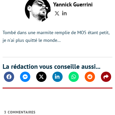
Yannick Guerrini
Twitter
LinkedIn
Tombé dans une marmite remplie de MO5 étant petit,
je n'ai plus quitté le monde…
La rédaction vous conseille aussi...
Facebook
Messenger
Twitter
Linkedin
Whatsapp
Reddit
Shar
3
COMMENTAIRES