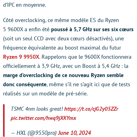
d’IPC en moyenne.
Côté overclocking, ce même modèle ES du Ryzen
5 9600X a enfin été
poussé à 5,7 GHz sur ses six cœurs
(soit un seul CCD avec deux cœurs désactivés), une
fréquence équivalente au boost maximal du futur
Ryzen 9 9950X
. Rappelons que le 9600X fonctionnera
officiellement à 3,9 GHz, avec un Boost à 5,4 GHz : la
marge d’overclocking de ce nouveau Ryzen semble
donc conséquente
, même s’il ne s’agit ici que de tests
réalisés sur un modèle de pré-série.
TSMC 4nm looks great!
https://t.co/cjG2y05ZZr
pic.twitter.com/hwq9jXKYmx
— HXL (@9550pro)
June 10, 2024