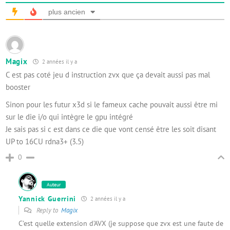
plus ancien
Magix
2 années il y a
C est pas coté jeu d instruction zvx que ça devait aussi pas mal
booster
Sinon pour les futur x3d si le fameux cache pouvait aussi être mi
sur le die i/o qui intègre le gpu intégré
Je sais pas si c est dans ce die que vont censé être les soit disant
UP to 16CU rdna3+ (3.5)
0
Auteur
Yannick Guerrini
2 années il y a
Reply to
Magix
C’est quelle extension d’AVX (je suppose que zvx est une faute de