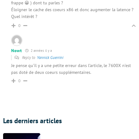
frappe 😀 ) dont tu parles ?
Éloigner le cache des coeurs x86 et donc augmenter la latence ?
Quel intérêt ?
0
Nowt
2 années il y a
Reply to
Yannick Guerrini
Je pense qu’il y a une petite erreur dans l’article, le 7600X n’est
pas doté de deux coeurs supplémentaires.
0
Les derniers articles