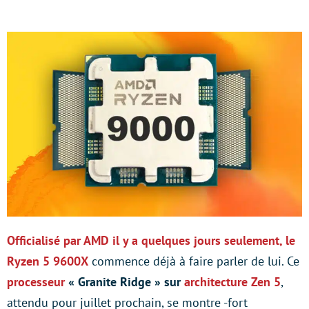
Officialisé par AMD il y a quelques jours seulement, le
Ryzen 5 9600X
commence déjà à faire parler de lui. Ce
processeur
« Granite Ridge » sur
architecture Zen 5
,
attendu pour juillet prochain, se montre -fort