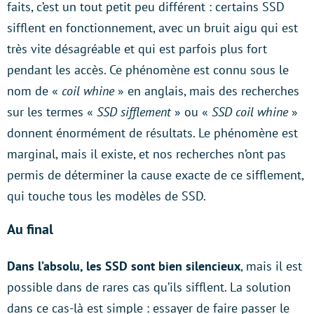
faits, c’est un tout petit peu différent : certains SSD
sifflent en fonctionnement, avec un bruit aigu qui est
très vite désagréable et qui est parfois plus fort
pendant les accès. Ce phénomène est connu sous le
nom de «
coil whine
» en anglais, mais des recherches
sur les termes «
SSD sifflement
» ou «
SSD coil whine
»
donnent énormément de résultats. Le phénomène est
marginal, mais il existe, et nos recherches n’ont pas
permis de déterminer la cause exacte de ce sifflement,
qui touche tous les modèles de SSD.
Au final
Dans l’absolu, les SSD sont bien silencieux
, mais il est
possible dans de rares cas qu’ils sifflent. La solution
dans ce cas-là est simple : essayer de faire passer le