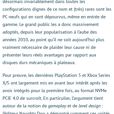
désormais invariablement dans toutes les
configurations dignes de ce nom et (très) rares sont les
PC neufs qui en sont dépourvus, même en entrée de
gamme. Le grand public les a donc massivement
adoptés, depuis leur popularisation à l’aube des
années 2010, au point qu’il ne soit aujourd’hui plus
vraiment nécessaire de plaider leur cause ni de
présenter leurs réels avantages par rapport aux
disques durs mécaniques à plateaux.
Pour preuve, les dernières PlayStation 5 et Xbox Series
X/S ont largement mis en avant leur intérêt après les
avoir intégrés pour la première fois, au format NVMe
PCIE 4.0 de surcroît. En particulier, l’argument tient
autour de la notion de
gameplay
et de
level design
:
l’éditeur Naughty Dog a démontré comment ces unités