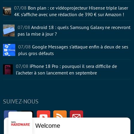
07/08
Bon plan : ce vidéoprojecteur Hisense triple laser
4K s’affiche avec une rédaction de 390 € sur Amazon !
07/08
Android 18 : quels Samsung Galaxy ne recevront
pas la mise à jour ?
07/08
Google Messages s’attaque enfin à deux de ses
plus gros défauts
07/08
iPhone 18 Pro : pourquoi il sera difficile de
l’acheter à son lancement en septembre
SUIVEZ-NOUS
Facebook
Twitter
Youtube
RSS
Newsletter
Welcome