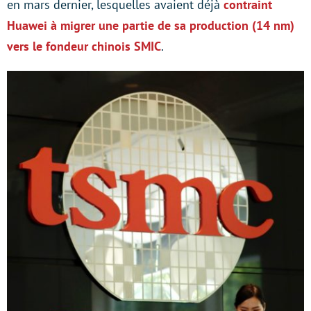
en mars dernier, lesquelles avaient déjà
contraint
Huawei à migrer une partie de sa production (14 nm)
vers le fondeur chinois SMIC
.