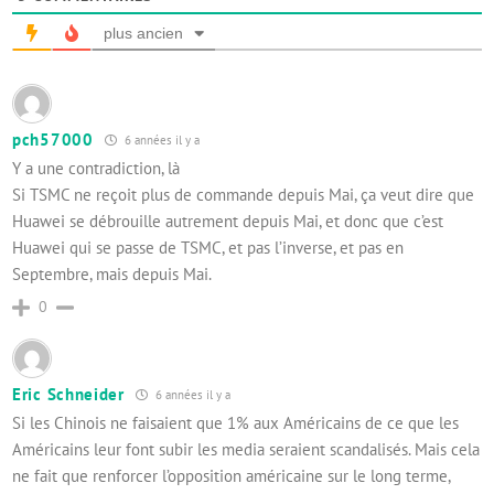
plus ancien
pch57000
6 années il y a
Y a une contradiction, là
Si TSMC ne reçoit plus de commande depuis Mai, ça veut dire que
Huawei se débrouille autrement depuis Mai, et donc que c’est
Huawei qui se passe de TSMC, et pas l’inverse, et pas en
Septembre, mais depuis Mai.
0
Eric Schneider
6 années il y a
Si les Chinois ne faisaient que 1% aux Américains de ce que les
Américains leur font subir les media seraient scandalisés. Mais cela
ne fait que renforcer l’opposition américaine sur le long terme,