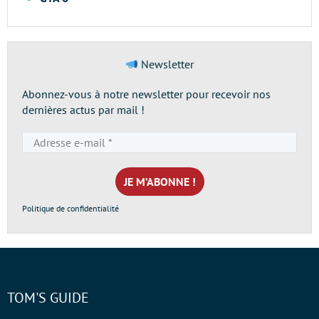
Newsletter
Abonnez-vous à notre newsletter pour recevoir nos
dernières actus par mail !
Adresse
e-
mail
*
Politique de confidentialité
TOM'S GUIDE