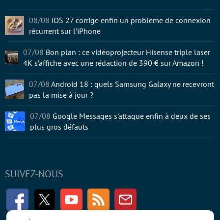
08/08
iOS 27 corrige enfin un problème de connexion
récurrent sur l’iPhone
07/08
Bon plan : ce vidéoprojecteur Hisense triple laser
4K s’affiche avec une rédaction de 390 € sur Amazon !
07/08
Android 18 : quels Samsung Galaxy ne recevront
pas la mise à jour ?
07/08
Google Messages s’attaque enfin à deux de ses
plus gros défauts
SUIVEZ-NOUS
Facebook
Twitter
Youtube
RSS
Newsletter