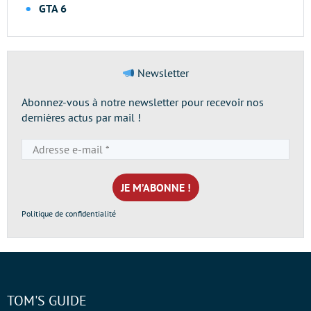
GTA 6
Newsletter
Abonnez-vous à notre newsletter pour recevoir nos
dernières actus par mail !
Adresse
e-
mail
*
Politique de confidentialité
TOM'S GUIDE