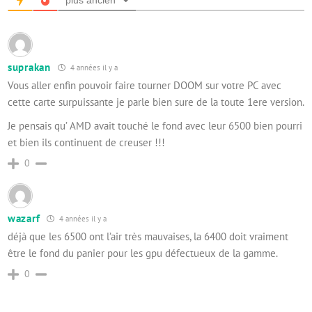
plus ancien
suprakan
4 années il y a
Vous aller enfin pouvoir faire tourner DOOM sur votre PC avec
cette carte surpuissante je parle bien sure de la toute 1ere version.
Je pensais qu’ AMD avait touché le fond avec leur 6500 bien pourri
et bien ils continuent de creuser !!!
0
wazarf
4 années il y a
déjà que les 6500 ont l’air très mauvaises, la 6400 doit vraiment
être le fond du panier pour les gpu défectueux de la gamme.
0