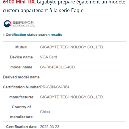
6400 Mini-ITX
, Gigabyte prépare également un modèle
custom appartenant à la série Eagle.