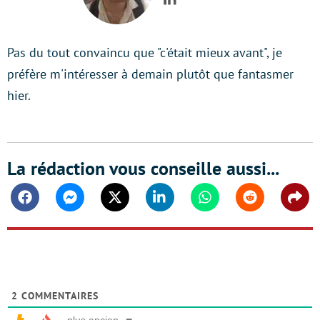
LinkedIn
Pas du tout convaincu que "c'était mieux avant", je
préfère m'intéresser à demain plutôt que fantasmer
hier.
La rédaction vous conseille aussi...
Facebook
Messenger
Twitter
Linkedin
Whatsapp
Reddit
Shar
2
COMMENTAIRES