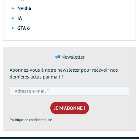
Nvidia
IA
GTA 6
Newsletter
Abonnez-vous à notre newsletter pour recevoir nos
dernières actus par mail !
Adresse
e-
mail
*
Politique de confidentialité