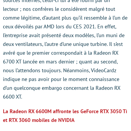
sources internes, celui-ci lui a été fourni par un
lecteur ; nos confrères le considèrent malgré tout
comme légitime, d’autant plus qu’il ressemble à l’un de
ceux dévoilés par AMD lors du CES 2021. En effet,
l’entreprise avait présenté deux modèles, l’un muni de
deux ventilateurs, l’autre d’une unique turbine. Il s’est
avéré que le premier correspondait à la Radeon RX
6700 XT lancée en mars dernier ; quant au second,
nous l’attendons toujours. Néanmoins, VideoCardz
indique ne pas avoir pour le moment connaissance
d’un quelconque embargo concernant la Radeon RX
6600 XT.
La Radeon RX 6600M affronte les GeForce RTX 3050 Ti
et RTX 3060 mobiles de NVIDIA