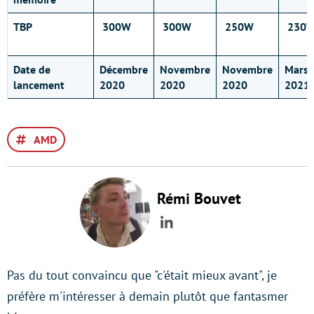
TBP
300W
300W
250W
230
Date de
Décembre
Novembre
Novembre
Mars
lancement
2020
2020
2020
2021
AMD
Rémi Bouvet
LinkedIn
Pas du tout convaincu que "c'était mieux avant", je
préfère m'intéresser à demain plutôt que fantasmer