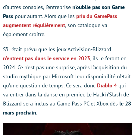
d’autres consoles, l’entreprise
n’oublie pas son Game
Pass
pour autant. Alors que les
prix du GamePass
augmentent régulièrement
, son catalogue va
également croître.
S’il était prévu que les jeux Activision-Blizzard
n’entrent pas dans le service en 2023
, ils le feront en
2024. Ce n’est pas une surprise, après l’acquisition du
studio mythique par Microsoft leur disponibilité n’était
qu’une question de temps. Ce sera donc
Diablo 4
qui
va entrer dans la danse en premier. Le Hack’n’Slash de
Blizzard sera inclus au Game Pass PC et Xbox dès
le 28
mars prochain
.