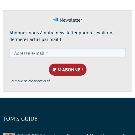
Newsletter
Abonnez-vous à notre newsletter pour recevoir nos
dernières actus par mail !
Adresse
e-
mail
*
Politique de confidentialité
TOM'S GUIDE