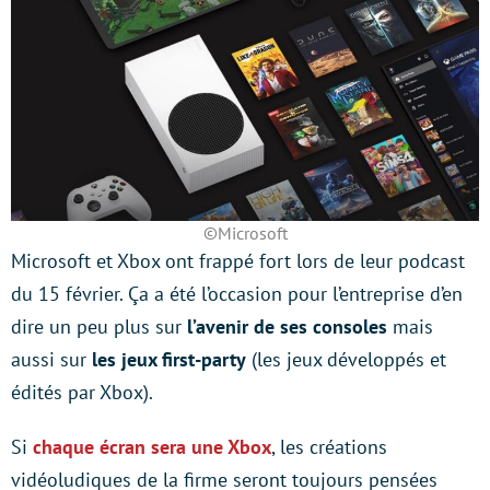
©Microsoft
Microsoft et Xbox ont frappé fort lors de leur podcast
du 15 février. Ça a été l’occasion pour l’entreprise d’en
dire un peu plus sur
l’avenir de ses consoles
mais
aussi sur
les jeux first-party
(les jeux développés et
édités par Xbox).
Si
chaque écran sera une Xbox
, les créations
vidéoludiques de la firme seront toujours pensées